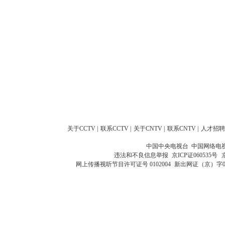
关于CCTV
|
联系CCTV
|
关于CNTV
|
联系CNTV
|
人才招聘
中国中央电视台 中国网络电
违法和不良信息举报
京ICP证060535号
网上传播视听节目许可证号 0102004
新出网证（京）字0