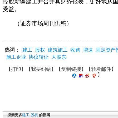
控股新疆建工并合并其财务报表，更好地从
受益。
（证券市场周刊供稿）
热词：
建工
股权
建筑施工
收购
增速
固定资产
施工企业
协议转让
大股东
【
打印
】【
我要纠错
】【
复制链接
】【
转发邮件
】
】
搜索更多
建工
股权
的新闻