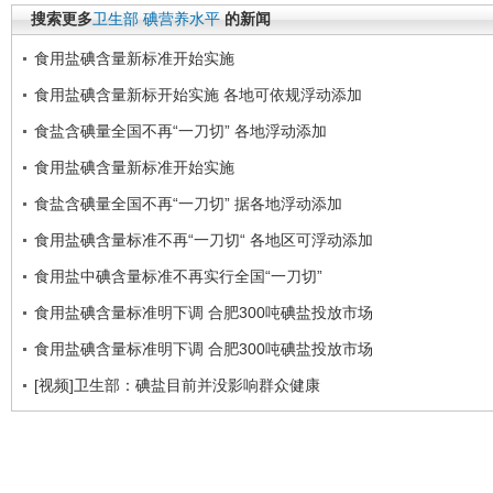
搜索更多
卫生部
碘营养水平
的新闻
食用盐碘含量新标准开始实施
食用盐碘含量新标开始实施 各地可依规浮动添加
食盐含碘量全国不再“一刀切” 各地浮动添加
食用盐碘含量新标准开始实施
食盐含碘量全国不再“一刀切” 据各地浮动添加
食用盐碘含量标准不再“一刀切“ 各地区可浮动添加
食用盐中碘含量标准不再实行全国“一刀切”
食用盐碘含量标准明下调 合肥300吨碘盐投放市场
食用盐碘含量标准明下调 合肥300吨碘盐投放市场
[视频]卫生部：碘盐目前并没影响群众健康