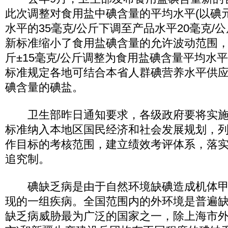
此次调整对食用盐中碘含量的平均水平(以碘
水平的35毫克/公斤下调至产品水平20毫克/公
新标准缩小了食用盐碘含量的允许波动范围，由
斤±15毫克/公斤调整为食用盐碘含量平均水平
标准规定各地可结合本省人群碘营养水平供
碘含量的碘盐。
卫生部昨日通知要求，各级政府要将实施
标准纳入本地区国民经济和社会发展规划，
作目标的考核范围，建立绩效考评体系，落
追究制。
碘缺乏病是由于自然环境缺碘造成机体甲
现的一组疾病。全国范围内的外环境是普遍
缺乏病威胁最为广泛的国家之一，除上海市外，