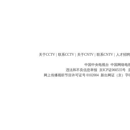
关于CCTV
|
联系CCTV
|
关于CNTV
|
联系CNTV
|
人才招聘
中国中央电视台 中国网络电
违法和不良信息举报
京ICP证060535号
网上传播视听节目许可证号 0102004
新出网证（京）字0