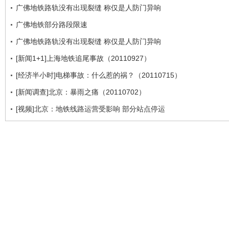
广佛地铁路轨没有出现裂缝 称仅是人防门异响
广佛地铁部分路段限速
广佛地铁路轨没有出现裂缝 称仅是人防门异响
[新闻1+1]上海地铁追尾事故（20110927）
[经济半小时]电梯事故：什么惹的祸？（20110715）
[新闻调查]北京：暴雨之痛（20110702）
[视频]北京：地铁线路运营受影响 部分站点停运