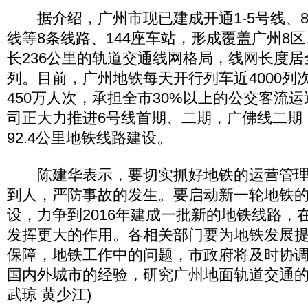
据介绍，广州市现已建成开通1-5号线、8
线等8条线路、144座车站，形成覆盖广州8
长236公里的轨道交通线网格局，线网长度
列。目前，广州地铁每天开行列车近4000列
450万人次，承担全市30%以上的公交客流
司正大力推进6号线首期、二期，广佛线二期
92.4公里地铁线路建设。
陈建华表示，要切实抓好地铁的运营管理
到人，严防事故的发生。要启动新一轮地铁
设，力争到2016年建成一批新的地铁线路，
发挥更大的作用。各相关部门要为地铁发展
保障，地铁工作中的问题，市政府将及时协
国内外城市的经验，研究广州地面轨道交通的
武琼 黄少江)