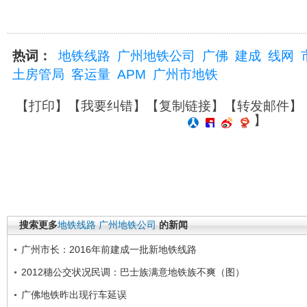
热词：
地铁线路
广州地铁公司
广佛
建成
线网
土房管局
客运量
APM
广州市地铁
【
打印
】【
我要纠错
】【
复制链接
】【
转发邮件
】
】
搜索更多
地铁线路
广州地铁公司
的新闻
广州市长：2016年前建成一批新地铁线路
2012穗公交状况民调：巴士族满意地铁族不爽（图）
广佛地铁昨出现行车延误