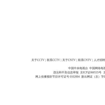
关于CCTV
|
联系CCTV
|
关于CNTV
|
联系CNTV
|
人才招聘
中国中央电视台 中国网络电
违法和不良信息举报
京ICP证060535号
网上传播视听节目许可证号 0102004
新出网证（京）字0