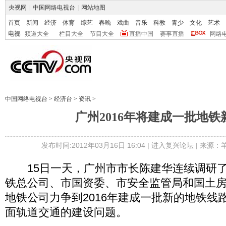
央视网
|
中国网络电视台
|
网站地图
首页
新闻
经济
体育
综艺
春晚
戏曲
音乐
科教
青少
文化
艺术
电视
频道大全
栏目大全
节目大全
直播中国
赛事直播
网络
中国网络电视台
>
经济台
>
资讯
>
广州2016年将建成一批地铁
发布时间:2012年03月16日 16:04 |
进入复兴论坛
| 来源：
15日一天，广州市市长陈建华连续调研了
铁总公司、市国资委、市安全监管局和国土
地铁公司力争到2016年建成一批新的地铁线
面轨道交通的建设问题。