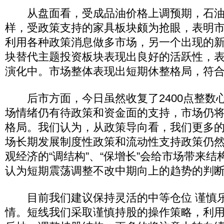
从盘面看，受成品油价格上调预期，石油
样，受政策支持的家具板块颇为抢眼，表明
利用各种政策消息做多市场，另一个出现的
块替代主题投资板块表现出良好的活跃性，表
演化中。市场整体表现出短期休整格局，符
后市方面，今日虽然收复了2400点整数
场情绪仍有待政策和资金面的支持，市场仍
格局。我们认为，从政策导向看，我们更多
场长期发展制度性政策和流动性支持政策仍
观经济的“调结构”、“保增长”会给市场带来
认为短期震荡调整不改中期向上的趋势的判
目前我们建议保持灵活的中等仓位 谨慎乐
情。短线我们采取谨慎持股的操作策略，利