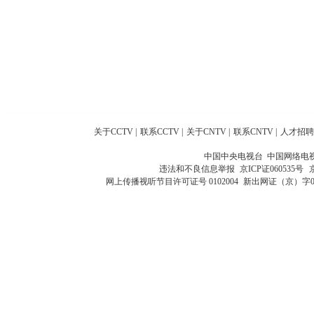
关于CCTV
|
联系CCTV
|
关于CNTV
|
联系CNTV
|
人才招聘
中国中央电视台 中国网络电
违法和不良信息举报
京ICP证060535号
网上传播视听节目许可证号 0102004
新出网证（京）字0