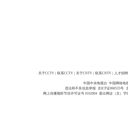
关于CCTV
|
联系CCTV
|
关于CNTV
|
联系CNTV
|
人才招聘
中国中央电视台 中国网络电
违法和不良信息举报
京ICP证060535号
网上传播视听节目许可证号 0102004
新出网证（京）字0