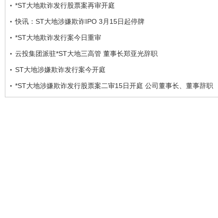
*ST大地欺诈发行股票案再审开庭
快讯：ST大地涉嫌欺诈IPO 3月15日起停牌
*ST大地欺诈发行案今日重审
云投集团派驻*ST大地三高管 董事长郑亚光辞职
ST大地涉嫌欺诈发行案今开庭
*ST大地涉嫌欺诈发行股票案二审15日开庭 公司董事长、董事辞职