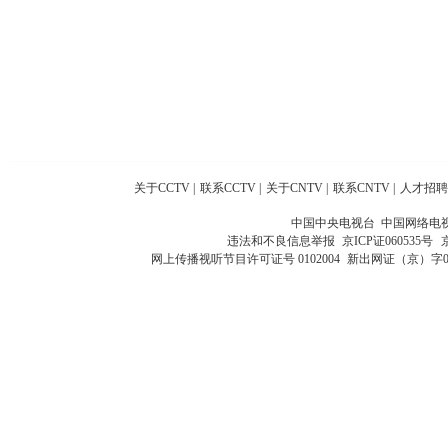
关于CCTV
|
联系CCTV
|
关于CNTV
|
联系CNTV
|
人才招聘
中国中央电视台 中国网络电
违法和不良信息举报
京ICP证060535号
网上传播视听节目许可证号 0102004
新出网证（京）字0