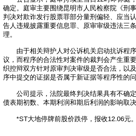
确定。庭审主要围绕昆明市人民检察院《刑
判决对欺诈发行股票罪部分量刑偏轻、应当
告人违规披露重要信息罪、原审审级违法三
理。
由于相关辩护人对公诉机关启动抗诉程序
议，而程序的合法性对案件的裁判会产生重
织控辩双方针对原审判决审级是否合法，以
序中提交的证据是否属于新证据等程序性的
公司提示，法院最终判决结果具有不确定
债表期初数、本期利润和期后利润的影响取
*ST大地停牌前股价跌停，报收12.06元