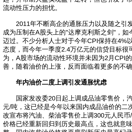
流动性压力的担忧。
2011年不断高企的通胀压力以及随之引
成为压制在A股头上的"达摩克利斯之剑"，如
迈过。不少分析人士对于今年CPI保持在4%
态度，而今年一季度2.4万亿元的信贷目标很
为，A股市场的流动性环境并未因为2月CPI
善，随着油价的上涨，反而面临着更多的不
年内油价二度上调引发通胀忧虑
国家发改委20日起上调成品油零售价，汽柴
元/吨，这已经是今年以来国内成品油价的二次
改宣布将汽油、柴油零售价上调300元人民币
价格已经重新回归到历史最高点，这也就意