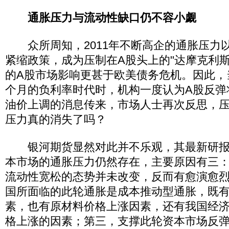
通胀压力与流动性缺口仍不容小觑
众所周知，2011年不断高企的通胀压力
紧缩政策，成为压制在A股头上的"达摩克利斯
的A股市场影响更甚于欧美债务危机。因此，当2
个月的负利率时代时，机构一度认为A股反弹
油价上调的消息传来，市场人士再次反思，
压力真的消失了吗？
银河期货显然对此并不乐观，其最新研报
本市场的通胀压力仍然存在，主要原因有三
流动性宽松的态势并未改变，反而有愈演愈
国所面临的此轮通胀是成本推动型通胀，既
素，也有原材料价格上涨因素，还有我国经
格上涨的因素；第三，支撑此轮资本市场反