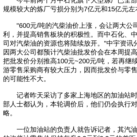
今年前两个月中石化旗下大型炼厂已全部
规模较大的炼厂亏损分别为7亿元和15亿元左
"600元/吨的汽柴油价上涨，会让两大公
利，并提高销售板块的积极性。而中石化、
司对汽柴油的资源也将陆续放开。"中宇资讯
因两大公司都预计汽柴油批发价会在本周提
把批发价分别推高100元~200元/吨，若再
游零售采购商有较大压力，因而批发价与零售价
的可能性不大。
记者昨天采访了多家上海地区的加油站时
部人士都认为，本轮调价后，他们仍会执行
略。
一位加油站的负责人就告诉记者，其汽油