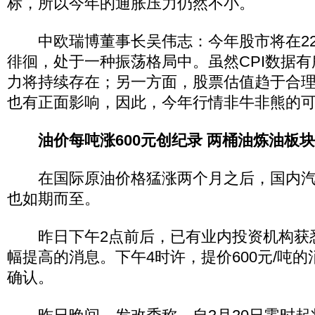
标，所以今年的通胀压力仍然不小。
中欧瑞博董事长吴伟志：今年股市将在2250
徘徊，处于一种振荡格局中。虽然CPI数据
力将持续存在；另一方面，股票估值趋于合
也有正面影响，因此，今年行情非牛非熊的可
油价每吨涨600元创纪录 两桶油炼油板
在国际原油价格猛涨两个月之后，国内汽
也如期而至。
昨日下午2点前后，已有业内投资机构获
幅提高的消息。下午4时许，提价600元/吨
确认。