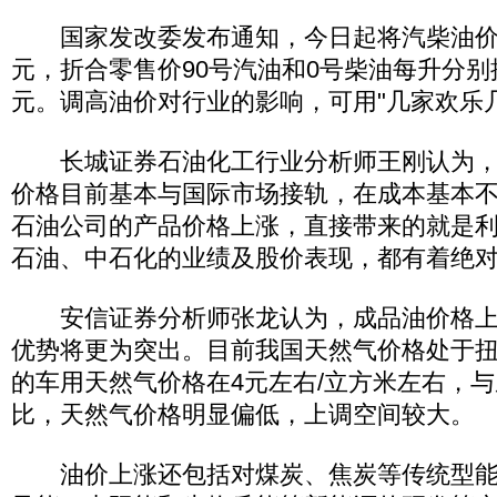
国家发改委发布通知，今日起将汽柴油价每
元，折合零售价90号汽油和0号柴油每升分别提高
元。调高油价对行业的影响，可用"几家欢乐
长城证券石油化工行业分析师王刚认为，
价格目前基本与国际市场接轨，在成本基本
石油公司的产品价格上涨，直接带来的就是
石油、中石化的业绩及股价表现，都有着绝
安信证券分析师张龙认为，成品油价格上
优势将更为突出。目前我国天然气价格处于
的车用天然气价格在4元左右/立方米左右，
比，天然气价格明显偏低，上调空间较大。
油价上涨还包括对煤炭、焦炭等传统型能