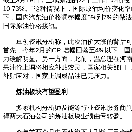
截至3月19日，三地原油的22个工作日均价
10.73%。"这种情况下，国际原油均价变化
下，国内汽柴油价格调整幅度6%到7%的做
国际原油价格接轨。"
卓创资讯分析称，此次油价大涨的背后可
首先，今年2月的CPI增幅回落至4%以下，
力缓解明显。另一方面，此前，温总理在河
果油价上调将相应补贴农民，国家相关部门
补贴应对，国家上调成品油已无压力。
炼油板块有望盈利
多家机构分析师及能源行业资讯服务商判
得两大石油公司的炼油板块业绩由亏转盈。