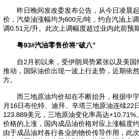
昨日晚间发改委发布公告，从今日凌晨起
价，汽柴油涨幅均为600元/吨，约合汽油上调0
调0.51元/升。此次上调幅度超过业内此前预期的
粤93#汽油零售价将"破八"
自2月初以来，受伊朗局势紧张以及美国
推动，国际油价出现一波上行走势，近期依然
方。
而三地原油均价却在不断抬升，根据中宇
月16日布伦特、迪拜、辛塔三地原油连续22
123.889美元，三地原油变化率高达+10.7
价格的上涨，国内成品油价格对应上涨幅度约在7
由于成品油对各行各业的物价传导作用，此