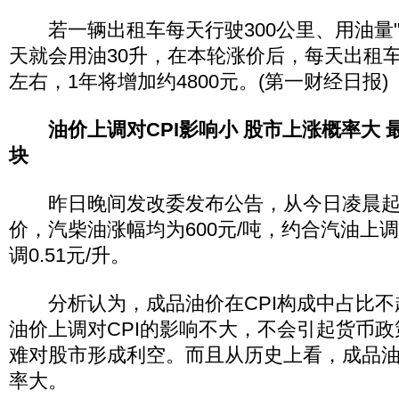
若一辆出租车每天行驶300公里、用油量"
天就会用油30升，在本轮涨价后，每天出租车
左右，1年将增加约4800元。(第一财经日报)
油价上调对CPI影响小 股市上涨概率大
块
昨日晚间发改委发布公告，从今日凌晨起
价，汽柴油涨幅均为600元/吨，约合汽油上调0
调0.51元/升。
分析认为，成品油价在CPI构成中占比不超
油价上调对CPI的影响不大，不会引起货币
难对股市形成利空。而且从历史上看，成品
率大。