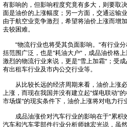
有影响的，但影响程度究竟有多大，则要取
面是油价的上涨幅度；另一方面，交通运输
由于航空业竞争激烈，希望将油价上涨而增
去较困难。
"物流行业也将受其负面影响。"有行业分
括范围广泛，也是"耗油大户"，成品油价格
激烈的物流行业来说，更是"雪上加霜"；受
有出租车行业及市内公交行业等。
从比较长远的经济周期来看，油价上涨必
上涨，而现在我国并没有建立起"煤电联动"的
市场煤"的现实条件下，油价上涨将对电力行
成品油涨价对汽车行业的影响在于"累积效
汽车和汽车零部件行业分析师姚宏光说，虽