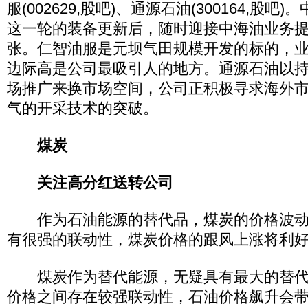
服(002629,股吧)、通源石油(300164,股吧
这一轮的装备更新后，随时迎接中海油业务
张。仁智油服是元坝气田规模开发的标的，
边际高是公司最吸引人的地方。通源石油以
场推广来换市场空间，公司正积极寻求海外
气的开采技术的突破。
煤炭
关注高分红送转公司
作为石油能源的替代品，煤炭的价格波动
有很强的联动性，煤炭价格的跟风上涨将利
煤炭作为替代能源，无疑具有最大的替代
价格之间存在较强联动性，石油价格飙升会