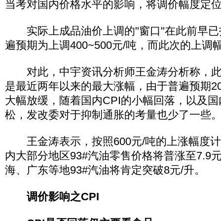
当考对国内价格水平的影响，将调价幅度定位在
实际上成品油价上调的"窗口"在此前早已
遍预期为上调400~500元/吨，而此次的上
对此，中宇资讯分析师王金涛分析称，此
是最近两年以来的最大涨幅，由于普遍预期20
大幅放缓，随着国内CPI的小幅回落，以及
松，发改委对于抑制通胀的考量也少了一些
王金涛表示，按照600元/吨的上涨幅度
内大部分地区93#汽油零售价格将普涨至7.9
海、广东等地93#汽油将肯定突破8元/升。
调价影响之CPI