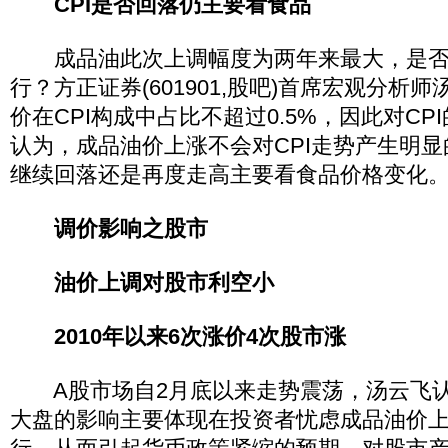
CPI是否回落仍主要看食品
成品油此次上调幅度为两年来最大，是否会
行？方正证券(601901,股吧)首席宏观分析
价在CPI构成中占比不超过0.5%，因此对C
认为，成品油价上涨不会对CPI走势产生明显
继续回落还是再度走高主要看食品价格变化
调价影响之股市
油价上调对股市利空小
2010年以来6次涨价4次股市涨
A股市场自2月底以来走势震荡，汤云飞认
大盘的影响主要体现在投资者忧虑成品油价上