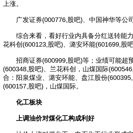
上涨。
广发证券(000776,股吧)、中国神华等
综合来看，看好行业内具备分红送转能力
花科创(600123,股吧)、潞安环能(601699,
招商证券(600999,股吧)等；业绩可能
(600348,股吧)、兰花科创，山煤国际(6005
合：阳泉煤业、潞安环能、盘江股份(600395
(600157,股吧)，山煤国际。
化工板块
上调油价对煤化工构成利好