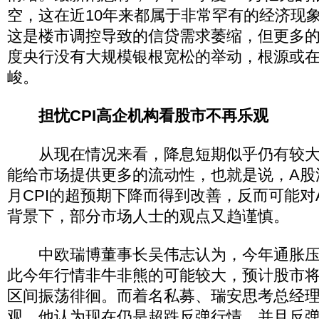
空，这在近10年来都属于非常罕有的经济现
这是楼市调控导致的信贷需求萎缩，但更多
度央行没有大规模银根宽松的举动，根源或
峻。
担忧CPI高企机构看股市不再乐观
从现在情况来看，降息短期似乎仍有较大
能给市场提供更多的流动性，也就是说，A股
月CPI的超预期下降而得到改善，反而可能对
背景下，部分市场人士的观点又趋谨慎。
中欧瑞博董事长吴伟志认为，今年通胀压
此今年行情非牛非熊的可能较大，预计股市将在2
区间振荡徘徊。而着名私募、瑞安思考总经
观，他认为现在仍是超跌反弹行情，并且反