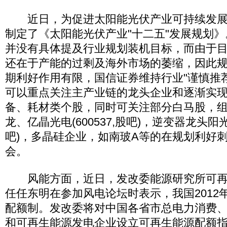
近日，为促进太阳能光伏产业可持续发展
制定了《太阳能光伏产业"十二五"发展规划
并没有具体提及行业规划装机目标，而由于
还在于产能的过剩及海外市场的萎缩，因此
期利好作用有限，国信证券维持行业"谨慎推
可以重点关注主产业链的龙头企业和逐渐实
备、耗材类个股，同时可关注部分白马股，组
龙、亿晶光电(600537,股吧)，逆变器龙头阳光电
吧)，多晶硅企业，如南玻A等的在规划利好
会。
风能方面，近日，发改委能源研究所可再
任任东明在参加风电论坛时表示，我国2012
配额制。发改委将对中国各省市总电力消费
和可再生能源发电企业设立可再生能源配额