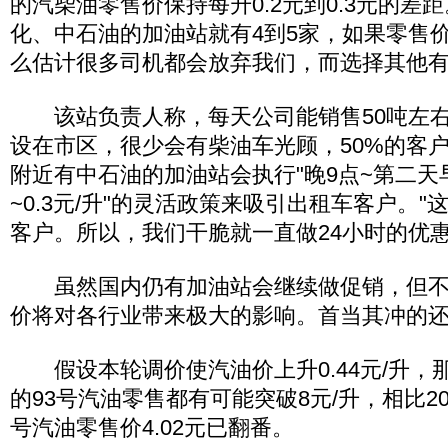
的汽柴油零售价保持每升0.2元到0.3元的差
化、中石油的加油站就有4到5家，如果零售
么估计很多司机都会放弃我们，而选择其他有
该站负责人称，每天公司能销售50吨左右
设在市区，很少会有柴油车光顾，50%的客
附近有中石油的加油站会执行"晚9点~第二天早
~0.3元/升"的灵活政策来吸引出租车客户。
客户。所以，我们干脆就一直做24小时的优惠
虽然国内仍有加油站会继续做促销，但不
价将对各行业带来极大的影响。首当其冲的
假设本轮调价使汽油价上升0.44元/升，
的93号汽油零售都有可能突破8元/升，相比20
号汽油零售价4.02元已翻番。