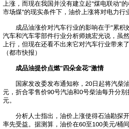
上涨，而现在我国并没有建立起"煤电联动"的
市场煤"的现实条件下，油价上涨将对电力行
成品油涨价对汽车行业的影响在于"累积效
汽车和汽车零部件行业分析师姚宏光说，虽
上行，但现在还看不出来它对汽车行业带来
（都市快报）
成品油提价点燃"四朵金花"激情
国家发改委发布通知称，20日起将汽柴油价
元，折合零售价90号汽油和0号柴油每升分别提高
元。
分析人士指出，油价上涨使得石油勘探开
率先受益。据测算，油价在60至100美元/桶