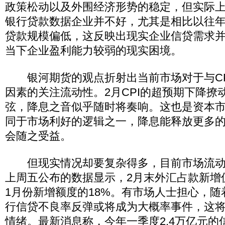
政策松动以及外围经济形势的稳定，但实际
银行贷款数据企业并不好，尤其是相比以往
贷款规模偏低，这反映出现实企业信贷需求
当下企业盈利能力较弱的现实困境。
银河期货的观点折射出当前市场对于与CP
因素的关注流动性。2月CPI的超预期下降撩
弦，降息之音似乎随时将奏响。这也是资本市
同于市场利好的逻辑之一，降息能释放更多
会随之受益。
但现实情况却要复杂得多，目前市场流动
上周五公布的数据显示，2月末外汇占款新增仅2
1月份新增额度的18%。有市场人士担心，
行信贷不良率反弹或将成为大概率事件，这
情绪。最新消息称，今年一季度2.4万亿元的