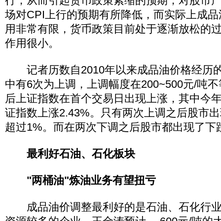
行，从而引起货币政策紧缩的预期，对股市
场对CPI上行的预期有所降低，而实际上成品
用非常有限，货币政策目前处于逐渐放松的
作用很小。
记者历数自2010年以来成品油价格经历的
中有6次为上调，上调幅度在200~500元/吨
后上证指数在首个交易日出现上涨，其中今年
证指数上涨2.43%。只有两次上调之后股市
超过1%。而在两次下调之后股市都出现了下
最利好石油、石化板块
"两桶油"炼油业务有望扭亏
成品油价调整最利好的是石油、石化行业