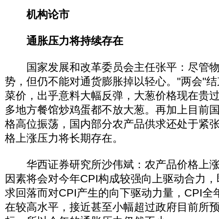
机构论市
通胀压力将持续存在
国家发展和改革委员会主任张平：尽管物
势，但仍不能对通货膨胀掉以轻心。"两会"
菜价，出乎意料大幅反弹，大葱价格现在贵
多地方餐馆炒鸡蛋都不放大葱。再加上目前
格高位振荡，国内部分农产品供求还处于紧
格上涨压力将长期存在。
华西证券研究所沙伟斌：农产品价格上涨
因素将会对今年CPI构成较强向上驱动合力
求回落而对CPI产生的向下驱动力量，CPI
在较高水平，接近甚至小幅超过政府目前所预