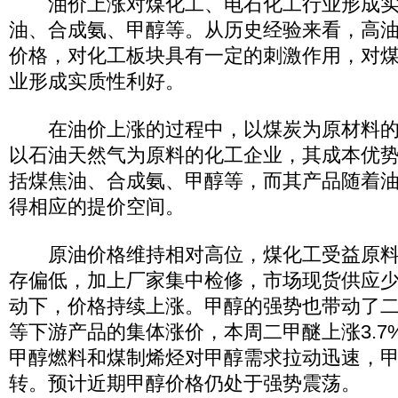
油价上涨对煤化工、电石化工行业形成实
油、合成氨、甲醇等。从历史经验来看，高
价格，对化工板块具有一定的刺激作用，对
业形成实质性利好。
在油价上涨的过程中，以煤炭为原材料的
以石油天然气为原料的化工企业，其成本优
括煤焦油、合成氨、甲醇等，而其产品随着
得相应的提价空间。
原油价格维持相对高位，煤化工受益原料
存偏低，加上厂家集中检修，市场现货供应
动下，价格持续上涨。甲醇的强势也带动了
等下游产品的集体涨价，本周二甲醚上涨3.7%
甲醇燃料和煤制烯烃对甲醇需求拉动迅速，
转。预计近期甲醇价格仍处于强势震荡。