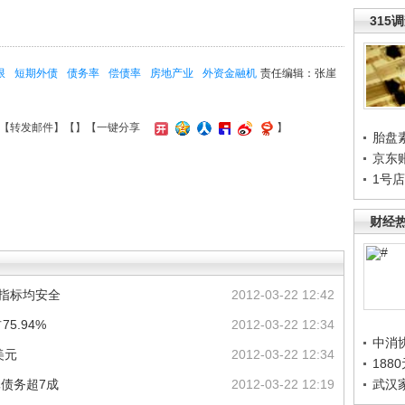
315
限
短期外债
债务率
偿债率
房地产业
外资金融机
责任编辑：张崖
【
转发邮件
】【
】
【一键分享
】
胎盘
京东
1号
财经
戒指标均安全
2012-03-22 12:42
5.94%
2012-03-22 12:34
中消
美元
2012-03-22 12:34
188
债务超7成
2012-03-22 12:19
武汉