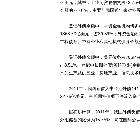
亿美元，其中，企业间贸易信贷占49.75
余额的74.01%，主要与我国近年来对
登记外债余额中，中资金融机构债务余额为
1363.60亿美元，占30.59%；外资金
主权债务、中资企业和其他机构债务余额分别为
登记外债余额中，美元债务占75.94%，
占8.51%。登记中长期外债(签约期限
水的生产及供应业、房地产业、信息技术服务业分别
2011年，我国新借入中长期外债444.
22.75亿美元。中长期外债项下净流入资金9
据初步计算，2011年，我国外债负债率为
外汇储备的比例为15.75%，均在国际公