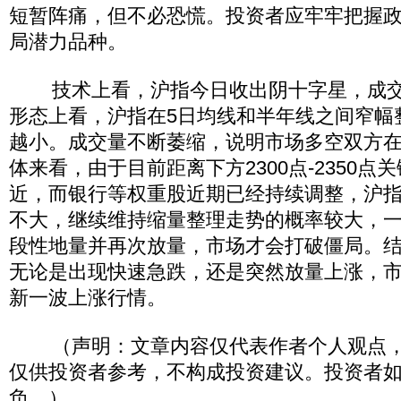
短暂阵痛，但不必恐慌。投资者应牢牢把握
局潜力品种。
技术上看，沪指今日收出阴十字星，成交
形态上看，沪指在5日均线和半年线之间窄幅
越小。成交量不断萎缩，说明市场多空双方
体来看，由于目前距离下方2300点-2350点
近，而银行等权重股近期已经持续调整，沪
不大，继续维持缩量整理走势的概率较大，
段性地量并再次放量，市场才会打破僵局。
无论是出现快速急跌，还是突然放量上涨，
新一波上涨行情。
（声明：文章内容仅代表作者个人观点，
仅供投资者参考，不构成投资建议。投资者
负。）