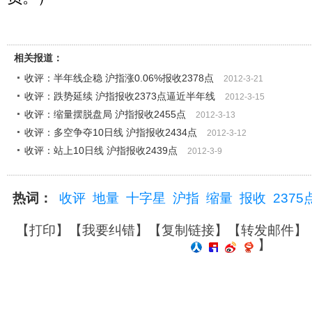
相关报道：
收评：半年线企稳 沪指涨0.06%报收2378点
2012-3-21
收评：跌势延续 沪指报收2373点逼近半年线
2012-3-15
收评：缩量摆脱盘局 沪指报收2455点
2012-3-13
收评：多空争夺10日线 沪指报收2434点
2012-3-12
收评：站上10日线 沪指报收2439点
2012-3-9
热词：
收评
地量
十字星
沪指
缩量
报收
2375
【
打印
】【
我要纠错
】【
复制链接
】【
转发邮件
】
】