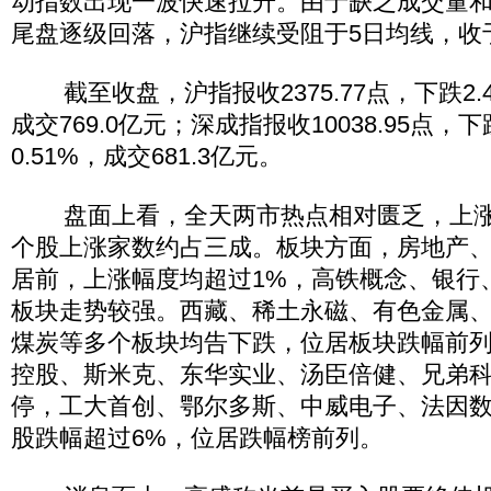
动指数出现一波快速拉升。由于缺乏成交量
尾盘逐级回落，沪指继续受阻于5日均线，收
截至收盘，沪指报收2375.77点，下跌2.4
成交769.0亿元；深成指报收10038.95点，下
0.51%，成交681.3亿元。
盘面上看，全天两市热点相对匮乏，上涨
个股上涨家数约占三成。板块方面，房地产
居前，上涨幅度均超过1%，高铁概念、银行
板块走势较强。西藏、稀土永磁、有色金属
煤炭等多个板块均告下跌，位居板块跌幅前
控股、斯米克、东华实业、汤臣倍健、兄弟科
停，工大首创、鄂尔多斯、中威电子、法因
股跌幅超过6%，位居跌幅榜前列。