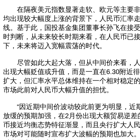
在隔夜美元指数显著走软、欧元等主要非
均出现较大幅度上涨的背景下，人民币汇率
线。基于此，国投基金集团董事长孙飞在接
时判断，从未来较长时期来看，在人民币已
下，未来将迈入宽幅震荡的时代。
尽管如此大起大落，但从中间价来看，人
出现大幅贬值或升值，而是一直在6.30附近
扩大，但汇率水平总体维持在一个相对稳定
市场此前对人民币大幅升值的担忧。
“因近期中间价波动较此前更为明显，近
放缓的预期加强，在2月份出现大额贸易逆差
币接近均衡态势特征渐显，而且央行扩大人
市场对可能随时宣布扩大波幅的预期也加大。