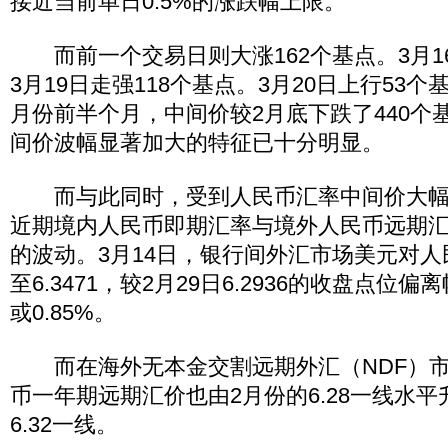
接近当前单日0.5%的涨跌幅上限。
而前一个交易日则大涨162个基点。3月16
3月19日走强118个基点。3月20日上行53
月份前半个月，中间价较2月底下跌了440个
间价波幅显著加大的特征已十分明显。
而与此同时，受到人民币汇率中间价大幅
近期境内人民币即期汇率与境外人民币远期
的波动。3月14日，银行间外汇市场美元对
至6.3471，较2月29日6.2936的收盘点位偏
或0.85%。
而在海外无本金交割远期外汇（NDF）市
币一年期远期汇价也由2月份的6.28一线水
6.32一线。