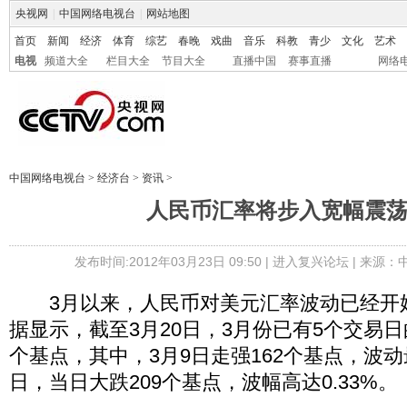
央视网
|
中国网络电视台
|
网站地图
首页
新闻
经济
体育
综艺
春晚
戏曲
音乐
科教
青少
文化
艺术
电视
频道大全
栏目大全
节目大全
直播中国
赛事直播
网络
中国网络电视台
>
经济台
>
资讯
>
人民币汇率将步入宽幅震
发布时间:2012年03月23日 09:50 |
进入复兴论坛
| 来源：
3月以来，人民币对美元汇率波动已经开
据显示，截至3月20日，3月份已有5个交易日
个基点，其中，3月9日走强162个基点，波动
日，当日大跌209个基点，波幅高达0.33%。