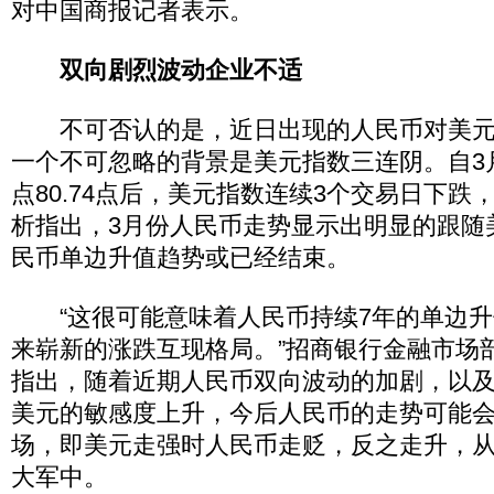
对中国商报记者表示。
双向剧烈波动企业不适
不可否认的是，近日出现的人民币对美元
一个不可忽略的背景是美元指数三连阴。自3
点80.74点后，美元指数连续3个交易日下跌
析指出，3月份人民币走势显示出明显的跟随
民币单边升值趋势或已经结束。
“这很可能意味着人民币持续7年的单边升
来崭新的涨跌互现格局。”招商银行金融市场
指出，随着近期人民币双向波动的加剧，以
美元的敏感度上升，今后人民币的走势可能
场，即美元走强时人民币走贬，反之走升，
大军中。