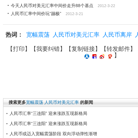
今天人民币对美元汇率中间价走升88个基点
2012-3-22
人民币汇率中间价玩“蹦极”
2012-3-21
热词：
宽幅震荡
人民币对美元汇率
人民币离岸
【
打印
】【
我要纠错
】【
复制链接
】【
转发邮件
】
】
搜索更多
宽幅震荡
人民币对美元汇率
的新闻
人民币汇率“三连阳” 迎来涨跌互现新格局
人民币汇率“三连阳” 迎来涨跌互现新格局
人民币或迈入宽幅震荡阶段 双向浮动弹性渐增