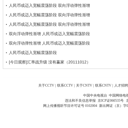
人民币或迈入宽幅震荡阶段 双向浮动弹性渐增
人民币或迈入宽幅震荡阶段 双向浮动弹性渐增
人民币或迈入宽幅震荡阶段 双向浮动弹性渐增
双向浮动弹性渐增 人民币或迈入宽幅震荡阶段
双向浮动弹性渐增 人民币或迈入宽幅震荡阶段
人民币或迈入宽幅震荡阶段
[今日观察]汇率战升级 没有赢家（20111012）
关于CCTV
|
联系CCTV
|
关于CNTV
|
联系CNTV
|
人才招聘
中国中央电视台 中国网络电
违法和不良信息举报
京ICP证060535号
网上传播视听节目许可证号 0102004
新出网证（京）字0