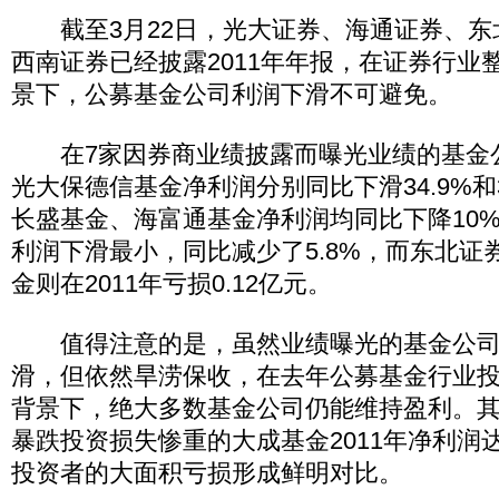
截至3月22日，光大证券、海通证券、东
西南证券已经披露2011年年报，在证券行业
景下，公募基金公司利润下滑不可避免。
在7家因券商业绩披露而曝光业绩的基金
光大保德信基金净利润分别同比下滑34.9%和
长盛基金、海富通基金净利润均同比下降10
利润下滑最小，同比减少了5.8%，而东北证
金则在2011年亏损0.12亿元。
值得注意的是，虽然业绩曝光的基金公司
滑，但依然旱涝保收，在去年公募基金行业投资
背景下，绝大多数基金公司仍能维持盈利。
暴跌投资损失惨重的大成基金2011年净利润达
投资者的大面积亏损形成鲜明对比。