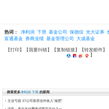
热词：
净利润
下滑
基金公司
保德信
光大证券
富通基金
券商业绩
基金管理公司
大成基金
【
打印
】【
我要纠错
】【
复制链接
】【
转发邮件
】
】
搜索更多
净利润
下滑
的新闻
主业亏损 37公司靠营业外收入“催肥”
洪磊：基金支付费率或降至千分之一