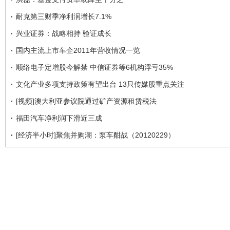
耐克第三财季净利润增长7.1%
兴业证券：战略相持 验证成长
国内主流上市车企2011年营收情况一览
顺络电子定增股今解禁 中信证券等6机构浮亏35%
文化产业多项支持政策有望出台 13只传媒股重点关注
[视频]澳大利亚参议院通过矿产资源租赁税法
福田汽车净利润下滑近三成
[经济半小时]聚焦并购潮：泵车酣战（20120229）