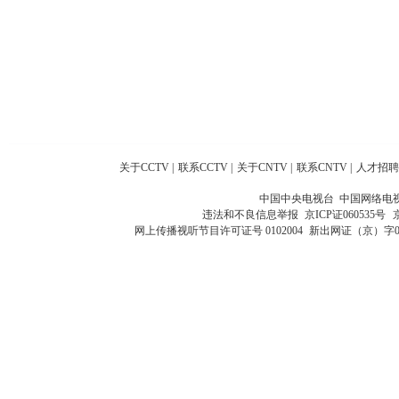
关于CCTV
|
联系CCTV
|
关于CNTV
|
联系CNTV
|
人才招聘
中国中央电视台 中国网络电
违法和不良信息举报
京ICP证060535号
网上传播视听节目许可证号 0102004
新出网证（京）字0