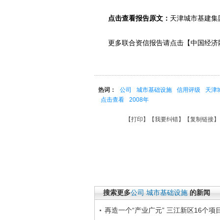
点击查看报告原文：
天津城市基建集
更多联合资信报告请点击【中国经济网-联合资信专栏】
热词：
公司
城市基础设施
信用评级
天津
点击查看
2008年
【
打印
】【
我要纠错
】【
复制链接
】
搜索更多
公司
城市基础设施
的新闻
再造一个“产业广元” 三江新区16个项