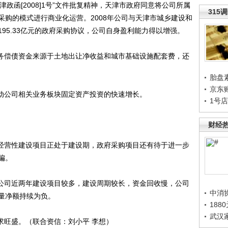
政函[2008]1号”文件批复精神，天津市政府同意将公司所属
315
采购的模式进行商业化运营。2008年公司与天津市城乡建设和
95.33亿元的政府采购协议，公司自身盈利能力得以增强。
务偿债资金来源于土地出让净收益和城市基础设施配套费，还
胎盘
京东
动公司相关业务板块固定资产投资的快速增长。
1号
财经
经营性建设项目正处于建设期，政府采购项目还有待于进一步
偏。
公司近两年建设项目较多，建设周期较长，资金回收慢，公司
中消
量净额持续为负。
188
武汉
旺盛。（联合资信：刘小平 李想）