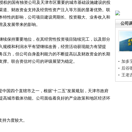
府授权的国有独资公司及天津市区重要的城市基础设施建设的投
渠道、财政资金支持及经营性资产注入等方面的显著优势。联
本特性的影响，公司项目建设周期长、投资额大、业务收入和
公司
营及发展带来的影响。
续保持重要地位，在其经营性投资项目陆续完工，以及部分
入规模和利润水平有望继续改善，经营活动获现能力有望提
务压力，但公司自身盈利能力的不断提高以及财政资金的长期
支撑。联合资信对公司的评级展望为稳定。
加多
后谷
王老
中国四个直辖市之一，根据“十二五”发展规划，天津市政府
提高城市载体功能。公司面临着良好的产业政策和地区经济环
支持力度较大。