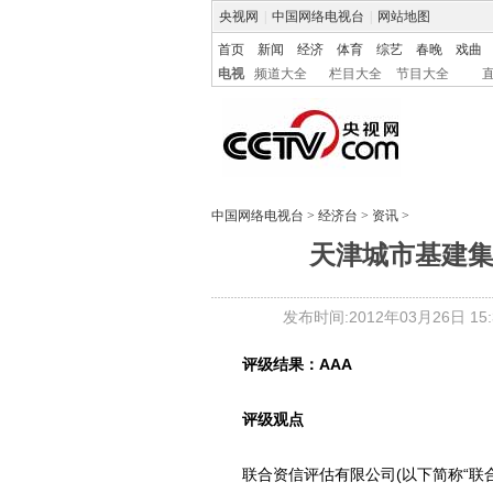
央视网
|
中国网络电视台
|
网站地图
首页
新闻
经济
体育
综艺
春晚
戏曲
电视
频道大全
栏目大全
节目大全
中国网络电视台
>
经济台
>
资讯
>
天津城市基建集
发布时间:2012年03月26日 15:3
评级结果：AAA
评级观点
联合资信评估有限公司(以下简称“联合