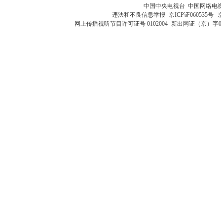
中国中央电视台 中国网络电
违法和不良信息举报
京ICP证060535号
网上传播视听节目许可证号 0102004
新出网证（京）字0