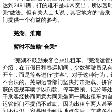
达到2491辆，打的难不是非常突出，所以暂
乘”做法。但有关人士也说，其它地方的“合乘
门提供一个有益的参考。
芜湖、淮南
暂时不鼓励“合乘”
“芜湖不鼓励乘客合乘出租车。”芜湖运管
介绍，在节假日和春运期间，少数驾驶员见
开车，而是等客进行“拼客”。对于这种行为
不合法的。芜湖运管部门坚决打击拒载、拼
获的违规车辆予以罚款、停车整顿、记分等
于乘客经协商同意共同乘坐同一辆出租车的自
运管部门不提倡不鼓励。因为出租车两人甚
间不认识，容易因为到达地点先后、车费多