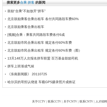
搜索更多
合乘
拼客
的新闻
鼓励“合乘”不如放开“拼车”
北京鼓励乘客合乘出租车 各付共同路段车费60%
北京鼓励乘客合乘出租车
[视频]合乘：乘客共同路段车费各付6成
北京鼓励市民合乘出租车 规定各付60%车费
北京鼓励市民合乘出租车 规定各付60%车费（图）
13天148万人次报名拼车联盟 百万基金鼓励司机
拼车上班渐成气候
《东南新闻眼》 20110725
哈尔滨的哥拒认绕道 车载GPS摄录照片成铁证
关于CCTV
|
联系CCTV
|
关于CNTV
|
联系CNTV
|
人才招聘