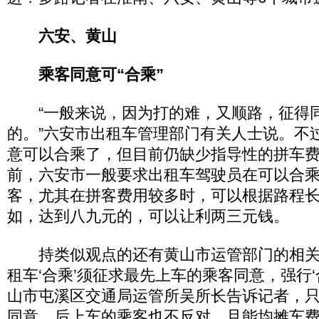
六安、黄山
乘客同意可“合乘”
“一般来说，因为打的难，又顺路，征得
的。”六安市出租车管理部门有关人士说。不
意可以合乘了，但目前仍缺少指导性的拼车
前，六安市一般要求出租车驾驶员在可以合
客，尤其在拼客费用较多时，可以根据路程
如，达到八九元的，可以让利两三元钱。
持类似观点的还有黄山市运管部门的相关
租车‘合乘’须征求最先上车的乘客同意，强行‘
山市屯溪区交通局运管所吴所长告诉记者，
同意，后上车的乘客也不反对，且能均摊车