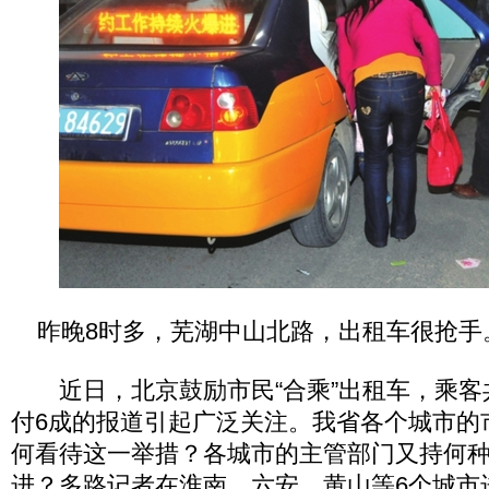
昨晚8时多，芜湖中山北路，出租车很抢手
近日，北京鼓励市民“合乘”出租车，乘客
付6成的报道引起广泛关注。我省各个城市的
何看待这一举措？各城市的主管部门又持何
进？多路记者在淮南、六安、黄山等6个城市