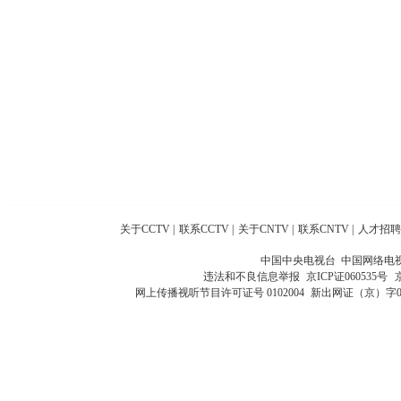
关于CCTV
|
联系CCTV
|
关于CNTV
|
联系CNTV
|
人才招聘
中国中央电视台 中国网络电
违法和不良信息举报
京ICP证060535号
网上传播视听节目许可证号 0102004
新出网证（京）字0