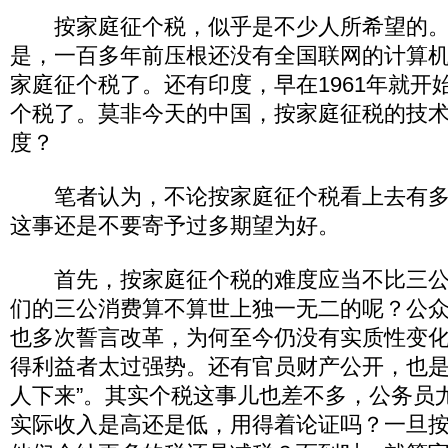
按家庭征个税，似乎是不少人所希望的。
是，一百多年前压根还没有全国联网的计算
家庭征个税了。还有印度，早在1961年就开
个税了。莫非今天的中国，按家庭征税的技术
度？
笔者认为，不论按家庭征个税看上去有多
这事还是不要寄予过多期望为好。
首先，按家庭征个税的难度应当不比三公
们的三公消费算不算世上独一无二的呢？公
也多次誓言改革，为何至今仍没有实质性变
得利益者太过强势。还有官员财产公开，也是
人下来”。其实个税这事儿也差不多，公务员
实际收入是高还是低，用得着论证吗？一旦