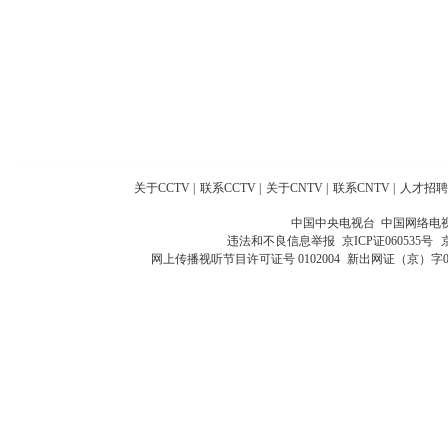
关于CCTV
|
联系CCTV
|
关于CNTV
|
联系CNTV
|
人才招聘
中国中央电视台 中国网络电
违法和不良信息举报
京ICP证060535号
网上传播视听节目许可证号 0102004
新出网证（京）字0