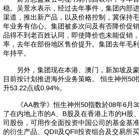
稳。吴景水表示，经过去年事件，集团内部
渠道，推出新产品，以及价格控制，冀保持
年业务有信心。集团被多次问及有否降价促
品得不到老百姓认同，即使降价也未能促销
率，去年在部份地区售价提升。集团去年毛利率2
年持平。
另外，集团现在本港、澳门，新加坡及蒙
目前按计划推进海外业务策略。 恒生神州50指数
升53.22点或0.94%。
《AA教学》恒生神州50指数於08年6月3
了在内地上市的A、B股及在香港上市的H股
司股份，可用作全面投资中国公司的基金基
的衍生产品、QDII及QFII投资组合及交易所