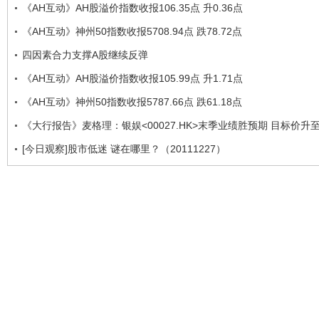
《AH互动》AH股溢价指数收报106.35点 升0.36点
《AH互动》神州50指数收报5708.94点 跌78.72点
四因素合力支撑A股继续反弹
《AH互动》AH股溢价指数收报105.99点 升1.71点
《AH互动》神州50指数收报5787.66点 跌61.18点
《大行报告》麦格理：银娱<00027.HK>末季业绩胜预期 目标价升至2
[今日观察]股市低迷 谜在哪里？（20111227）