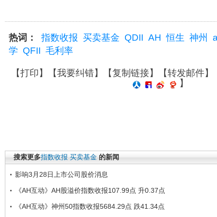
热词：
指数收报
买卖基金
QDII
AH
恒生
神州
学
QFII
毛利率
【
打印
】【
我要纠错
】【
复制链接
】【
转发邮件
】
】
搜索更多
指数收报
买卖基金
的新闻
影响3月28日上市公司股价消息
《AH互动》AH股溢价指数收报107.99点 升0.37点
《AH互动》神州50指数收报5684.29点 跌41.34点