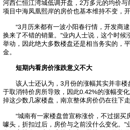
河西仁恒江湾城低调开盘，2万多元的均价与
项目中海凤凰熙岸的房价也基本维持不变，开
“3月历来都有一波小阳春行情，开发商逮
换来了不错的销量。”业内人士说，这个时候涨
举动，因此绝大多数楼盘还是相当务实的，
金。
短期内看房价涨跌意义不大
该人士还认为，3月份的涨幅其实并非楼
于取消特价房所导致，因此0.42%的涨幅变
掉这少数几家楼盘，南京整体房价仍在往下
“城南有一家楼盘曾宣称涨价，不过据买
噱头，折扣过后，房价与之前没什么变化。”