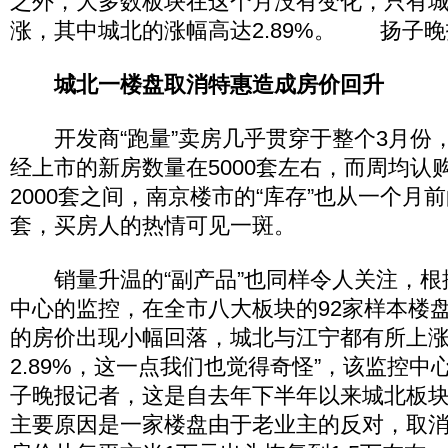
之外，大多数板块在这个月没有变化，只有
涨，其中城北的涨幅高达2.89%。 扬子晚
城北一楼盘取消特惠造成房价回升
开发商“跑量”卖房几乎贯穿于整个3月份
经上市的新房数量在5000套左右，而周均认购
2000套之间，南京楼市的“库存”也从一个月前
套，买房人的热情可见一斑。
销量升温的“副产品”也同样令人关注，根据
中心的监控，在全市八大板块的92家样本楼
的房价出现小幅回落，城北与江宁都有所上涨
2.89%，这一点我们也觉得奇怪”，该监控
子晚报记者，这是自去年下半年以来城北板
主要原因是一家楼盘由于老业主的反对，取