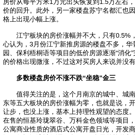
房价从每平方米1万元出头恢复到1.5万左右
价的回升。此外，另一家楼盘苏宁名都汇也
格上出现小幅上涨。
江宁板块的房价涨幅并不大，只有0.5%，
心认为，3月份江宁新推房源的楼盘不多，华
园、保利梧桐语等项目的低价房源逐渐“消化
的价格出现微涨，不过这对买房人来说并没
多数楼盘房价不涨不跌“坐稳”金三
值得关注的是，这个月南京的城中、城南
东等五大板块的房价涨幅为零，也就是说，
让步，也没上涨，基本上持理性观望的态度
在售的恒基玲珑翠谷、万科金色领域等项目
公寓商业性质的酒店式公寓开盘日光，开发