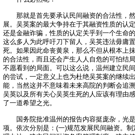
那就是首先要承认民间融资的合法性，然
展。吴英案的最大争持在于其融资性质的认
还是金融诈骗，性质的认定关乎到一个生命
这么多人为此呼吁刀下留人，吴英违法毋庸
死。如果因此命丧黄泉，那么不但从根本上
的合法性，而且还会产生人人自危的可怕结
不愿看到的局面。可以这么说，温州建立民
的尝试，一定意义上也为杜绝吴英案的继续
能，当然这并不意味着未来高院的判断会追
吴英以及所有关心吴英生死的人应该有理由
了一道希望之光。
国务院批准温州的报告内容挺庞杂，光是
项。依次分别是：(一)规范发展民间融资。