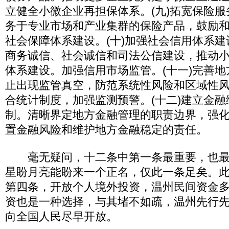
立健全小微企业再担保体系。(九)拓宽保险
务于专业市场和产业集群的保险产品，鼓励
社会保障体系建设。(十)加强社会信用体系
商务诚信、社会诚信和司法公信建设，推动
体系建设。加强信用市场监管。(十一)完善
止出现监管真空，防范系统性风险和区域性
合统计制度，加强监测预警。(十二)建立金
制。清晰界定地方金融管理的职责边界，强
置金融风险和维护地方金融稳定的责任。
毫无疑问，十二条中第一条最重要，也最
星盼月亮能盼来一个正名，仅此一条足矣。
第四条，开放个人境外投资，温州民间资金多达
资也是一种选择，与其堵不如疏，温州先行
向全国人民尽早开放。