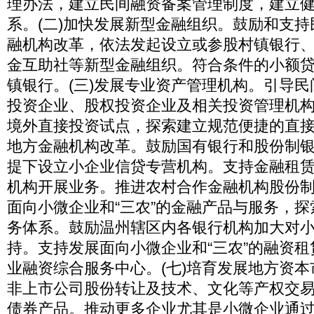
理办法，建立民间融资备案管理制度，建立
系。(二)加快发展新型金融组织。鼓励和支
融机构改革，依法发起设立或参股村镇银行
金互助社等新型金融组织。符合条件的小额
镇银行。(三)发展专业资产管理机构。引导
投资企业、股权投资企业及相关投资管理机构
境外直接投资试点，探索建立规范便捷的直接
地方金融机构改革。鼓励国有银行和股份制
提下设立小企业信贷专营机构。支持金融租
机构开展业务。推进农村合作金融机构股份制
面向小微企业和“三农”的金融产品与服务，
务体系。鼓励温州辖区内各银行机构加大对
持。支持发展面向小微企业和“三农”的融资
业融资综合服务中心。(七)培育发展地方资
非上市公司股份转让及技术、文化等产权交易
债券产品。推动更多企业尤其是小微企业通