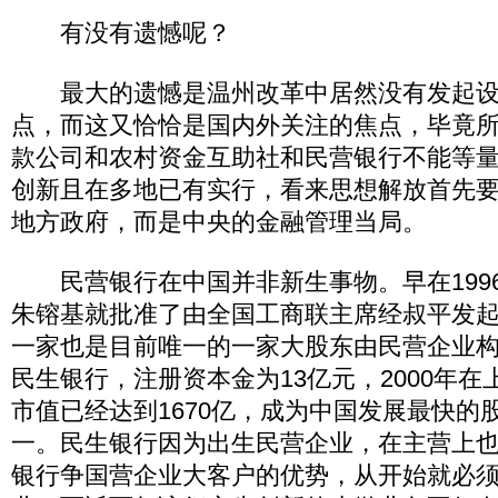
有没有遗憾呢？
最大的遗憾是温州改革中居然没有发起设
点，而这又恰恰是国内外关注的焦点，毕竟
款公司和农村资金互助社和民营银行不能等
创新且在多地已有实行，看来思想解放首先
地方政府，而是中央的金融管理当局。
民营银行在中国并非新生事物。早在199
朱镕基就批准了由全国工商联主席经叔平发
一家也是目前唯一的一家大股东由民营企业
民生银行，注册资本金为13亿元，2000年
市值已经达到1670亿，成为中国发展最快的
一。民生银行因为出生民营企业，在主营上
银行争国营企业大客户的优势，从开始就必