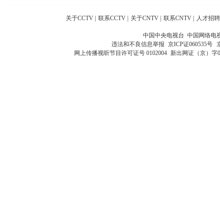
关于CCTV
|
联系CCTV
|
关于CNTV
|
联系CNTV
|
人才招聘
中国中央电视台 中国网络电
违法和不良信息举报
京ICP证060535号
网上传播视听节目许可证号 0102004
新出网证（京）字0