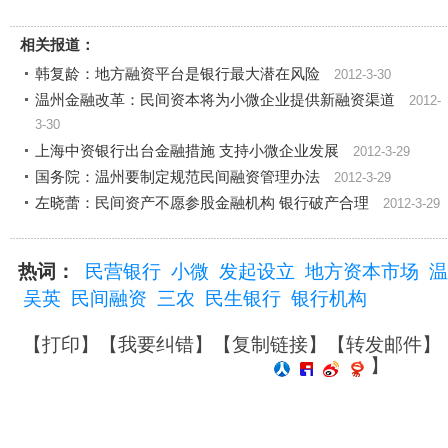
相关报道：
韩复龄：地方融资平台是银行最大潜在风险
2012-3-30
温州金融改革：民间资本将为小微企业提供新融资渠道
2012-
3-30
上海中资银行出台金融措施 支持小微企业发展
2012-3-29
国务院：温州要制定规范民间融资管理办法
2012-3-29
左晓蕾：民间资产不愿参股金融机构 银行破产合理
2012-3-29
热词：
民营银行
小微
发起设立
地方资本市场
温
吴英
民间融资
三农
民生银行
银行机构
【
打印
】【
我要纠错
】【
复制链接
】【
转发邮件
】
】