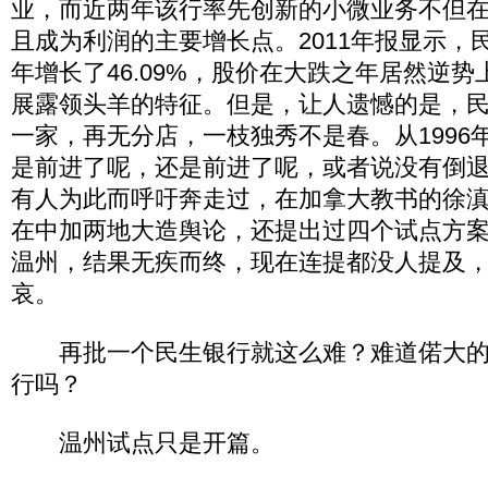
业，而近两年该行率先创新的小微业务不但
且成为利润的主要增长点。2011年报显示，
年增长了46.09%，股价在大跌之年居然逆势
展露领头羊的特征。但是，让人遗憾的是，
一家，再无分店，一枝独秀不是春。从1996
是前进了呢，还是前进了呢，或者说没有倒
有人为此而呼吁奔走过，在加拿大教书的徐
在中加两地大造舆论，还提出过四个试点方
温州，结果无疾而终，现在连提都没人提及
哀。
再批一个民生银行就这么难？难道偌大的
行吗？
温州试点只是开篇。