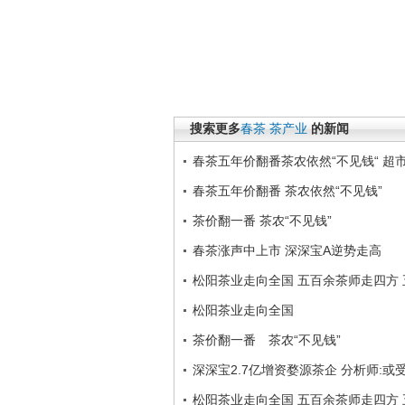
搜索更多
春茶
茶产业
的新闻
春茶五年价翻番茶农依然“不见钱“ 超
春茶五年价翻番 茶农依然“不见钱”
茶价翻一番 茶农“不见钱”
春茶涨声中上市 深深宝A逆势走高
松阳茶业走向全国 五百余茶师走四方
松阳茶业走向全国
茶价翻一番 茶农“不见钱”
深深宝2.7亿增资婺源茶企 分析师:或
松阳茶业走向全国 五百余茶师走四方