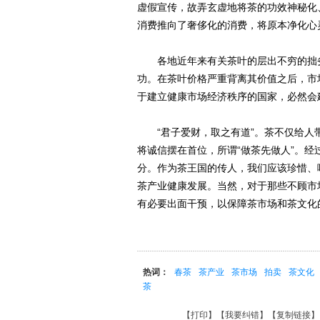
虚假宣传，故弄玄虚地将茶的功效神秘化
消费推向了奢侈化的消费，将原本净化心
各地近年来有关茶叶的层出不穷的拙劣
功。在茶叶价格严重背离其价值之后，市
于建立健康市场经济秩序的国家，必然会
“君子爱财，取之有道”。茶不仅给人
将诚信摆在首位，所谓“做茶先做人”。
分。作为茶王国的传人，我们应该珍惜、
茶产业健康发展。当然，对于那些不顾市
有必要出面干预，以保障茶市场和茶文化
热词：
春茶
茶产业
茶市场
拍卖
茶文化
茶
【
打印
】【
我要纠错
】【
复制链接
】