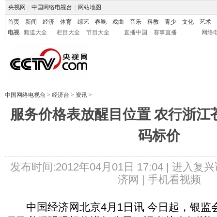
央视网
|
中国网络电视台
|
网站地图
首页
新闻
经济
体育
综艺
春晚
戏曲
音乐
科教
青少
文化
艺术
电视
频道大全
栏目大全
节目大全
直播中国
赛事直播
网络
中国网络电视台
>
经济台
>
资讯
>
服务价格表放醒目位置 农行浙江
码标价
发布时间:2012年04月01日 17:04 |
进入复兴
济网 |
手机看视频
中国经济网北京4月1日讯 今日起，银监