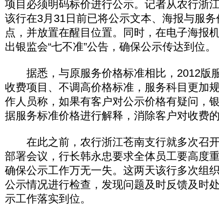
项目必须明码标价进行公示。记者从农行浙
该行在3月31日前已将公示文本、海报与服
点，并放置在醒目位置。同时，在电子海报机
出银监会“七不准”公告，确保公示传达到位。
据悉，与原服务价格标准相比，2012版
收费项目、不调高价格标准，服务科目更加
作人员称，如果有客户对公示价格有疑问，
据服务标准价格进行解释，消除客户对收费
在此之前，农行浙江苍南支行就多次召开
部署会议，行长韩永忠要求全体员工要高度
确保公示工作万无一失。这两天该行多次组
公示情况进行检查，发现问题及时反馈及时
示工作落实到位。