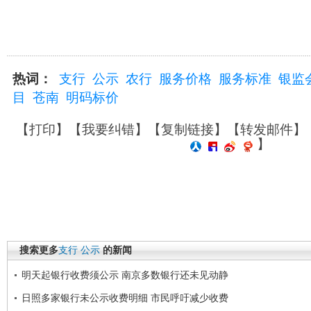
热词：
支行
公示
农行
服务价格
服务标准
银监
目
苍南
明码标价
【
打印
】【
我要纠错
】【
复制链接
】【
转发邮件
】
】
搜索更多
支行
公示
的新闻
明天起银行收费须公示 南京多数银行还未见动静
日照多家银行未公示收费明细 市民呼吁减少收费