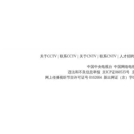
关于CCTV
|
联系CCTV
|
关于CNTV
|
联系CNTV
|
人才招聘
中国中央电视台 中国网络电
违法和不良信息举报
京ICP证060535号
网上传播视听节目许可证号 0102004
新出网证（京）字0