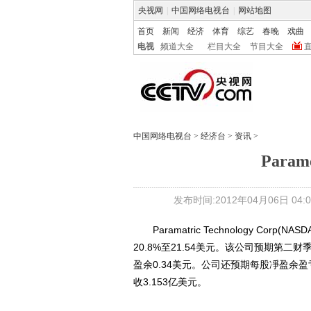
央视网
|
中国网络电视台
|
网站地图
首页
新闻
经济
体育
综艺
春晚
戏曲
电视
频道大全
栏目大全
节目大全
中国网络电视台
>
经济台
>
资讯
>
Param
发布时间:2012年04月06日 04:0
Paramatric Technology Co
20.8%至21.54美元。该公司预期第二财
盈余0.34美元。公司还预期每股凈盈余盈
收3.153亿美元。