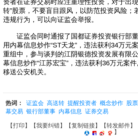
资者在证券交易时应注重理性投资，对于出现
转”股票，不要盲目跟风，以防范投资风险；
违规行为，可以向证监会举报。
证监会同时通报了国都证券投资银行部董
用内幕信息炒作“ST天龙”，违法获利34万元
重组中，参与谈判的江阴银德投资发展有限
幕信息炒作“江苏宏宝”，违法获利36万元案件
移送公安机关。
热词：
证监会
高送转
提醒投资者
概念炒作
股票
幕交易
银行部董事
内幕信息
证券交易
【
打印
】【
我要纠错
】【
复制链接
】【
转发邮件
】
】