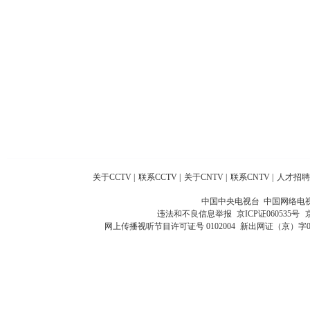
关于CCTV
|
联系CCTV
|
关于CNTV
|
联系CNTV
|
人才招聘
中国中央电视台 中国网络电
违法和不良信息举报
京ICP证060535号
网上传播视听节目许可证号 0102004
新出网证（京）字0