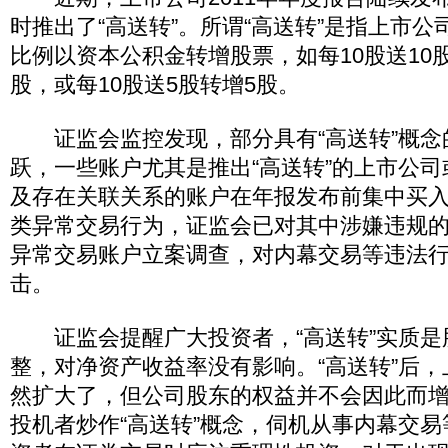
时推出了“高送转”。所谓“高送转”是指上市
比例以资本公积金转增股票，如每10股送10股
股，或每10股送5股转增5股。
证监会监控发现，部分具有“高送转”概念
跃，一些账户尤其是推出“高送转”的上市公
及存在关联关系的账户在年报发布前集中买
类异常交易行为，证监会已对其中涉嫌违规
异常交易账户立案调查，对内幕交易等违法
击。
证监会提醒广大投资者，“高送转”实质是
整，对净资产收益率没有影响。“高送转”后
然扩大了，但公司股东的权益并不会因此而
投机者炒作“高送转”概念，伺机从事内幕交