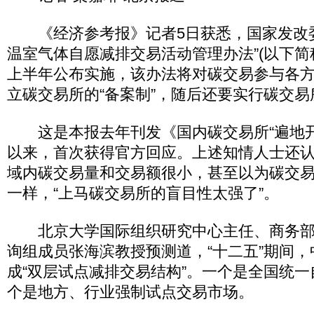
《经济参考报》记者5日获悉，国家发改委
温室气体自愿减排交易活动管理办法”(以下简称
上半年公布实施，该办法将对碳交易参与各
立碳交易所的“备案制”，随后还要实行碳交易
这是本报去年刊发《国内碳交易所“遍地开
以来，首次获得官方回应。上述知情人士还
域内碳交易量和交易额很小，甚至以为碳交
一样，“上马碳交易所的盲目性太强了”。
北京大学国际组织研究中心主任、商务部
询组成员张海滨教授预测道，“十二五”期间
成“双层试点减排交易结构”。一个是全国统
个是地方、行业强制试点交易市场。