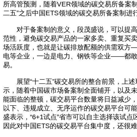
所高管预测，随着VER领域的碳交易所备案制
二五”之后中国ETS领域的碳交易所备案制进
对于备案制的意义，段茂盛说，可以提高
范性，避免碳交易产品的一家多卖、重复买
场活跃度，也就是让碳排放配额的供需双方
电等企业，一边是电力、钢铁等企业——都
易。
展望“十二五”碳交易所的整合前景，上述
示，随着中国碳市场备案制全面铺开，以及
能面临的整顿，碳交易平台数量将日益减少
以下、违规成立、无序运作的碳交易平台可
盛表示，“6+1试点”省市可以自主选择该试
因此对中国ETS的碳交易平台集中度，还很