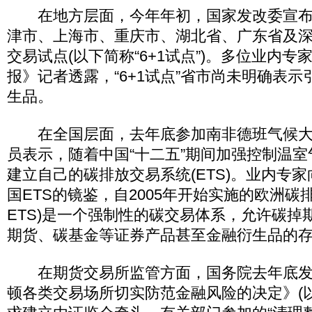
在地方层面，今年年初，国家发改委宣布
津市、上海市、重庆市、湖北省、广东省及
交易试点(以下简称“6+1试点”)。多位业内专
报》记者透露，“6+1试点”省市尚未明确表
生品。
在全国层面，去年底参加南非德班气候大
员表示，随着中国“十二五”期间加强控制温
建立自己的碳排放交易系统(ETS)。业内专
国ETS的镜鉴，自2005年开始实施的欧洲碳排
ETS)是一个强制性的碳交易体系，允许碳掉
期货、碳基金等证券产品甚至金融衍生品的
在期货交易所监管方面，国务院去年底发
顿各类交易场所切实防范金融风险的决定》(以