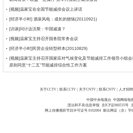
[视频]温家宝在全国节能减排会议上讲话
[经济半小时] 酒泉风电：成长的烦恼(20110921)
[访谈]问计达沃斯：中国减速？
[视频]温家宝主持召开国务院常务会议
[经济半小时]民营企业转型样本(20110829)
[视频]温家宝主持召开国家应对气候变化及节能减排工作领导小组会
原则同意“十二五”节能减排综合性工作方案
关于CCTV
|
联系CCTV
|
关于CNTV
|
联系CNTV
|
人才招聘
中国中央电视台 中国网络电
违法和不良信息举报
京ICP证060535号
网上传播视听节目许可证号 0102004
新出网证（京）字0