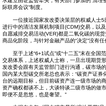
求建立由证监会牵头，有关部门参加的“清理
际联席会议”制度。
一位接近国家发改委决策层的权威人士5
进行中的清洁发展机制项目(CDM)交易，以及
自愿减排交易活动(VER)都是二氧化碳的现
商品化阶段，与针对金融产品的“决定”没有任
至于上述“6+1试点”或“十二五”末在全国
交易体系，上述权威人士称，一旦出现期货
发改委会跟有关监管部门进行沟通，碳市场的
国内某大型碳交所老总也表示：“碳资产证券
台的远期目标，但目前碳资产连一级市场的
资产确权都谈不上，大谈特谈二级市场的做
即便不是忽悠，也是奢望。”