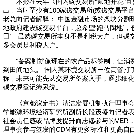
本报在去年《国内碳交易所“遍地开花”且
出，当时至少有100家碳交易所(或碳交易平
老总向记者解释：“中国金融市场的条块分割
地政府建设碳交易平台，总希望‘跑马圈地’，
田’。虽然碳交易所本身不是利税大户，但碳
多会员是利税大户。”
“备案制就像现在的农产品标签制，让消
到田间地头。”国内某环境交易所一位高管打
称，未来可能先从交易所备案入手，逐步细
碳交易登记簿系统。
《京都议定书》清洁发展机制执行理事会
学能源环境经济研究所副所长段茂盛向记者
社会责任感或品牌度提升而志愿参与的VER
理事会参与签发的CDM有更多标准和更高自