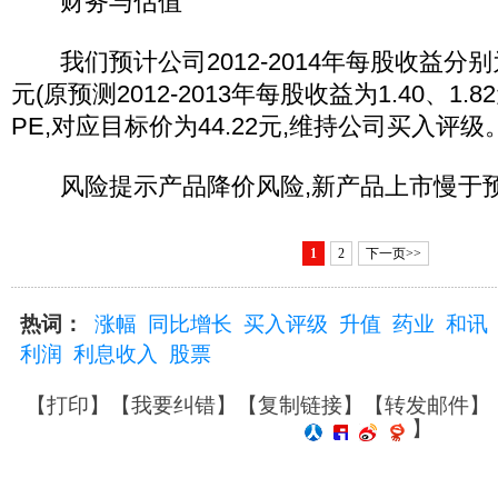
财务与估值
我们预计公司2012-2014年每股收益分别为1.
元(原预测2012-2013年每股收益为1.40、1.82
PE,对应目标价为44.22元,维持公司买入评级
风险提示产品降价风险,新产品上市慢于
1
2
下一页>>
热词：
涨幅
同比增长
买入评级
升值
药业
和讯
利润
利息收入
股票
【
打印
】【
我要纠错
】【
复制链接
】【
转发邮件
】
】