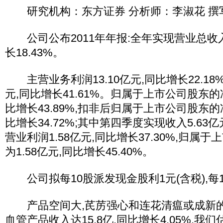
研究机构：东方证券 分析师：李淑花 撰写日期：
公司公布2011年年报:全年实现营业总收入1
长18.43%。
主营业务利润13.10亿元,同比增长22.18%
元,同比增长41.61%。归属于上市公司股东的净
比增长43.89%,扣非后归属于上市公司股东的净
比增长34.72%;其中第四季度实现收入5.63亿
营业利润1.58亿元,同比增长37.30%,归属
为1.58亿元,同比增长45.40%。
公司拟每10股派发现金股利1元(含税),每1
产品空间大,芪苈强心和连花清瘟或成新的
血管产品收入达15.8亿,同比增长4.05%,我们