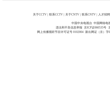
关于CCTV
|
联系CCTV
|
关于CNTV
|
联系CNTV
|
人才招聘
中国中央电视台 中国网络电
违法和不良信息举报
京ICP证060535号
网上传播视听节目许可证号 0102004
新出网证（京）字0