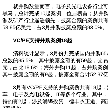
就并购数量而言，电子及光电设备行业可
黑马，总计完成10起案例，位居榜首；从并
源及矿产行业遥遥领先，披露金额的案例共有
53.85亿美元，占3月并购披露总额的83.0%。
VC/PE支持并购案例18起
清科统计显示，3月份共完成国内并购65
总数的85.5%，其中披露金额的有59起，交易
元，占比18.6%；海外并购11起，占并购案例
其中披露金额的有9起，披露金额合计52.87亿
3月有VC/PE支持的并购案例共有18起
车、电子及光电设备、IT等多个行业。其中，被
持的有2起，涉及涌铧投资、德丰杰正道、高