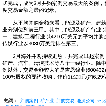
式完成，成为3月并购案例交易最大的案例，也
度交易金额之最的记录。
从平均并购金额来看，能源及矿产、建筑/
业分别位列前三甲。其中，能源及矿产行业以1
一，建筑/工程行业以4210万美元的平均并
传媒行业以3030万美元排在第三。
3月海外并购持续走热，共完成11起案例
矿产、汽车、清洁技术等八个一级行业。除中石
例以外，交易金额较大的是吉恩镍业(600432
100%股权的要约收购，作价1亿加元(约6.29
热词：
并购案例
矿产业
并购交易
能源公司
环比