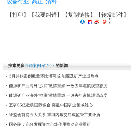
设备行业
高正
清科
【
打印
】【
我要纠错
】【
复制链接
】【
转发邮件
】
】
搜索更多
并购案例
矿产业
的新闻
3月并购案例数量环比增两成 能源及矿产业成热点
能源矿产业海外“抄底”激情重燃 一改去年谨慎观望态度
能源矿产业海外“抄底”激情重燃 一改去年谨慎观望态度
五矿65亿欲购国际铜企 突显中国矿业领域雄心
证监会首提五大关系 重组内幕交易成监管主要矛盾
国务院：充分发挥资本市场作用推动企业重组