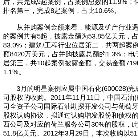
后，共完成9起案例，占案例总数的11.9%
排名第三，完成8起案例，占比10.6%。
从并购案例金额来看，能源及矿产行业遥
的案例共有5起，披露金额为53.85亿美元，
83.0%；建筑/工程行业位居第二，共两起
额8420万美元，占并购披露总额的1.3%；
居第三，共10起案例披露金额，交易金额71
1.1%。
3月的明星案例应属中国石化(600028)完成
司股权的收购。2011年11月11日，中国石油(6
司全资子公司国际石油勘探开发公司与葡萄牙G
股权认购协议，拟通过认购增发股份和债权的方
西公司及对应的荷兰服务公司30%的股权，
51.8亿美元。2012年3月29日，本次收购以5