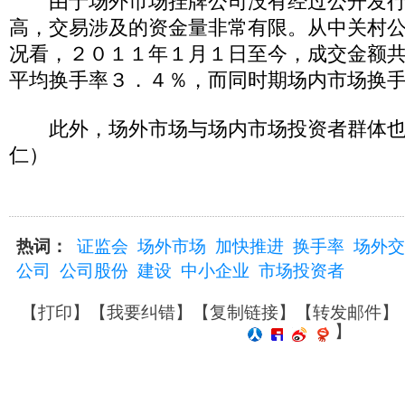
由于场外市场挂牌公司没有经过公开发行
高，交易涉及的资金量非常有限。从中关村
况看，２０１１年１月１日至今，成交金额
平均换手率３．４％，而同时期场内市场换
此外，场外市场与场内市场投资者群体也
仁）
热词：
证监会
场外市场
加快推进
换手率
场外交
公司
公司股份
建设
中小企业
市场投资者
【
打印
】【
我要纠错
】【
复制链接
】【
转发邮件
】
】