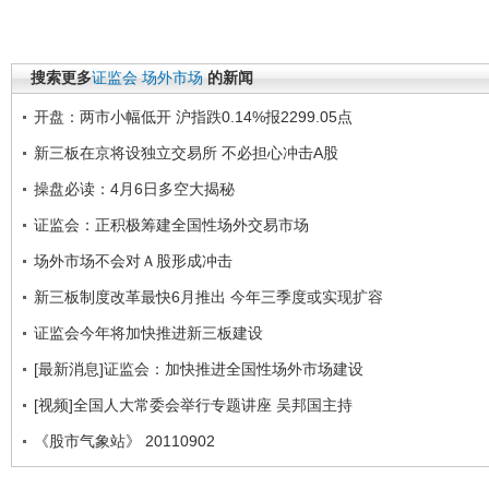
搜索更多
证监会
场外市场
的新闻
开盘：两市小幅低开 沪指跌0.14%报2299.05点
新三板在京将设独立交易所 不必担心冲击A股
操盘必读：4月6日多空大揭秘
证监会：正积极筹建全国性场外交易市场
场外市场不会对Ａ股形成冲击
新三板制度改革最快6月推出 今年三季度或实现扩容
证监会今年将加快推进新三板建设
[最新消息]证监会：加快推进全国性场外市场建设
[视频]全国人大常委会举行专题讲座 吴邦国主持
《股市气象站》 20110902