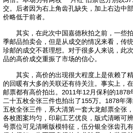
交。后者因为右上角齿孔缺失，加上右边中
价略低于前者。
其实，在此次中国嘉德秋拍之前，一些拍
季邮品拍卖会，但是从成交的情况来看，传
珍邮的成交不甚理想。对于很多人来说，此
品的高价成交重振了市场的信心。
其实，高价的出现很大程度上是依赖了精
的回暖有大多的关联还有待关注。事实上，
邮票都有高价拍出。2011年12月保利的187
二十五枚全张三件也拍出了155万。1878年
五枚全张三件，系大清第一套大龙邮票全张
各枚图案均匀，印刷工艺优良，版式清晰可辨
号票位可见清晰版模特征，伍分银全张齿孔