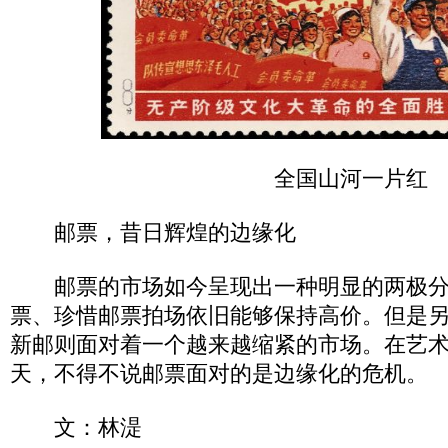
全国山河一片红
邮票，昔日辉煌的边缘化
邮票的市场如今呈现出一种明显的两极分
票、珍惜邮票拍场依旧能够保持高价。但是
新邮则面对着一个越来越缩紧的市场。在艺
天，不得不说邮票面对的是边缘化的危机。
文：林湜