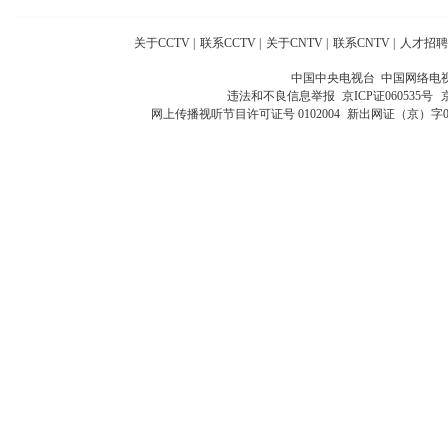
关于CCTV
|
联系CCTV
|
关于CNTV
|
联系CNTV
|
人才招聘
中国中央电视台 中国网络电
违法和不良信息举报
京ICP证060535号
网上传播视听节目许可证号 0102004
新出网证（京）字0