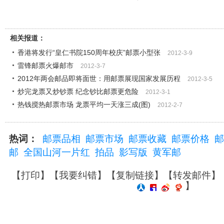
相关报道：
香港将发行“皇仁书院150周年校庆”邮票小型张
2012-3-9
雷锋邮票火爆邮市
2012-3-7
2012年两会邮品即将面世：用邮票展现国家发展历程
2012-3-5
炒完龙票又炒钞票 纪念钞比邮票更危险
2012-3-1
热钱搅热邮票市场 龙票平均一天涨三成(图)
2012-2-7
热词：
邮票品相
邮票市场
邮票收藏
邮票价格
邮
邮
全国山河一片红
拍品
影写版
黄军邮
【
打印
】【
我要纠错
】【
复制链接
】【
转发邮件
】
】