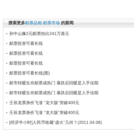
搜索更多
邮票品相
邮票市场
的新闻
孙中山像2元邮票拍出241万港元
邮票投资可看长线
邮票投资可看长线
邮票投资可看长线
邮票投资可看长线(图)
邮市转暖生肖邮票成热门 暴跌后回暖是入手佳期
邮市转暖生肖邮票成热门 暴跌后回暖是入手佳期
壬辰龙票身价飞涨 “龙大版”突破400元
壬辰龙票身价飞涨 “龙大版”突破400元
[经济半小时]人民币收藏“虚火”几何？(2011.04.08)