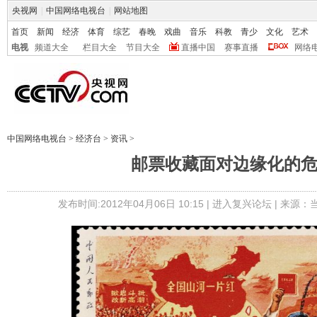
央视网
|
中国网络电视台
|
网站地图
首页
新闻
经济
体育
综艺
春晚
戏曲
音乐
科教
青少
文化
艺术
电视
频道大全
栏目大全
节目大全
直播中国
赛事直播
网络
中国网络电视台
>
经济台
>
资讯
>
邮票收藏面对边缘化的
发布时间:2012年04月06日 10:15 |
进入复兴论坛
| 来源：