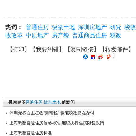
热词：
普通住房
级别土地
深圳房地产
研究
税收
收改革
中原地产
房产税
普通商品住房
税改
【
打印
】【
我要纠错
】【
复制链接
】【
转发邮件
】
】
搜索更多
普通住房
级别土地
的新闻
深圳无权自主征收“豪宅税” 豪宅税改仍在探讨
上海调整普通住房价格标准 继续执行住房限售政策
上海调整普通住房标准