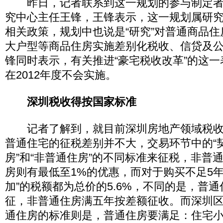
昨日，记者联系到这一规划的参与制定者
究中心主任王锋，王锋表示，这一规划属研
相关政策，规划中也说是“研究”对普通商品
大户型等商品住房实施差别化税收、信贷及
锋同时表示，有关推进“豪宅税收改革”的这
在2012年度不会实施。
深圳税收得按国家标准
记者了解到，就目前深圳房地产领域税收
普通住宅的征税差别并不大，交易环节中的“契
房”和“非普通住房”的不同标准来征税，非普
房则有最低至1%的优惠，而对于购买不足5年
加”的税额都为总价的5.6%，不同的是，普通
征，非普通住房满五年按差额征收。而深圳
通住房的标准则是，普通住房要满足：住宅