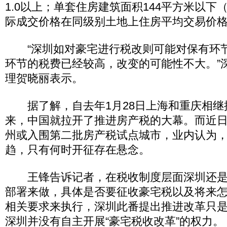
1.0以上；单套住房建筑面积144平方米以下
际成交价格在同级别土地上住房平均交易价格1
“深圳如对豪宅进行税改则可能对保有环
环节的税费已经较高，改变的可能性不大。”
理贺晓丽表示。
据了解，自去年1月28日上海和重庆相继
来，中国就拉开了推进房产税的大幕。而近
州或入围第二批房产税试点城市，业内认为
趋，只有何时开征存在悬念。
王锋告诉记者，在税收制度层面深圳还是
部署来做，具体是否要征收豪宅税以及将来
相关要求来执行，深圳此番提出推进改革只
深圳并没有自主开展“豪宅税收改革”的权力。