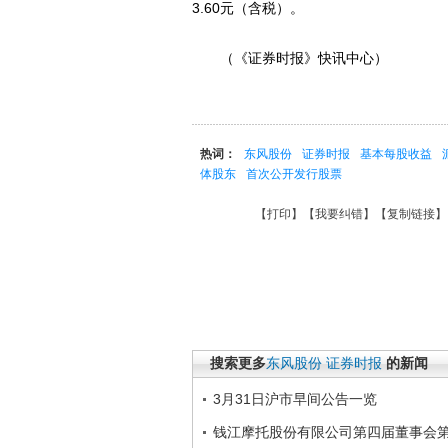
3.60元（含税）。
（《证券时报》快讯中心）
热词：
东风股份
证券时报
基本每股收益
体股东
首次公开发行股票
【
打印
】【
我要纠错
】【
复制链接
】
搜索更多
东风股份
证券时报
的新闻
3月31日沪市早间公告一览
钱江摩托股份有限公司第四届董事会