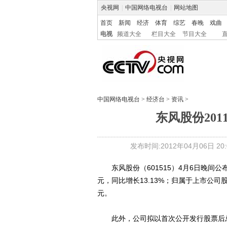
央视网
|
中国网络电视台
|
网站地图
首页
新闻
经济
体育
综艺
春晚
戏曲
电视
频道大全
栏目大全
节目大全
中国网络电视台
>
经济台
>
资讯
>
东风股份201
发布时间:2012年04月06日 20:0
东风股份（601515）4月6日晚间公布
元，同比增长13.13%；归属于上市公司股
元。
此外，公司拟以首次公开发行股票后总股