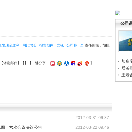
公司
派发现金红利
同比增长
报告期内
含税
公司拟
全
责任编辑：胡巨
加多
【
转发邮件
】【
】
【一键分享
】
后谷
王老
2012-03-31 09:37
第四十六次会议决议公告
2012-03-22 09:46