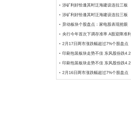
涉矿利好恰逢其时泛海建设连拉三板
涉矿利好恰逢其时泛海建设连拉三板
异动板块个股盘点：家电股表现抢眼
央行今年首次下调存准率 A股迎降准
2月17日两市涨跌幅超过7%个股盘点
印刷包装板块走势不佳 东风股份跌4.2
印刷包装板块走势不佳 东风股份跌4.2
2月16日两市涨跌幅超过7%个股盘点