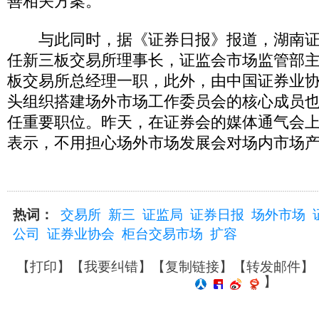
善相关方案。
与此同时，据《证券日报》报道，湖南证
任新三板交易所理事长，证监会市场监管部
板交易所总经理一职，此外，由中国证券业
头组织搭建场外市场工作委员会的核心成员
任重要职位。昨天，在证券会的媒体通气会
表示，不用担心场外市场发展会对场内市场
热词：
交易所
新三
证监局
证券日报
场外市场
公司
证券业协会
柜台交易市场
扩容
【
打印
】【
我要纠错
】【
复制链接
】【
转发邮件
】
】