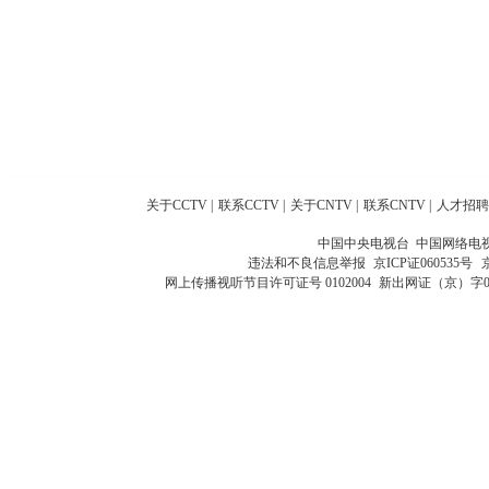
关于CCTV
|
联系CCTV
|
关于CNTV
|
联系CNTV
|
人才招聘
中国中央电视台 中国网络电
违法和不良信息举报
京ICP证060535号
网上传播视听节目许可证号 0102004
新出网证（京）字0