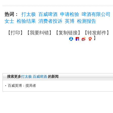
热词：
打太极
百威啤酒
申请检验
啤酒有限公司
女士
检验结果
消费者投诉
英博
检测报告
【
打印
】【
我要纠错
】【
复制链接
】【
转发邮件
】
】
搜索更多
打太极
百威啤酒
的新闻
百威英博：搅局者