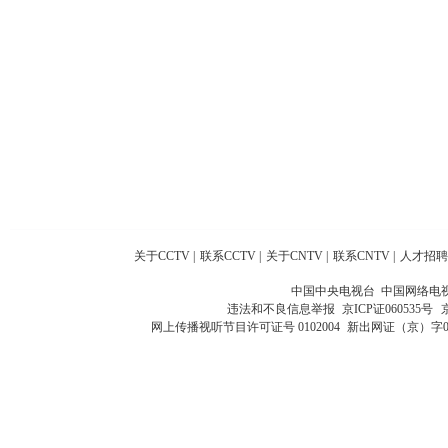
关于CCTV
|
联系CCTV
|
关于CNTV
|
联系CNTV
|
人才招聘
中国中央电视台 中国网络电
违法和不良信息举报
京ICP证060535号
网上传播视听节目许可证号 0102004
新出网证（京）字0