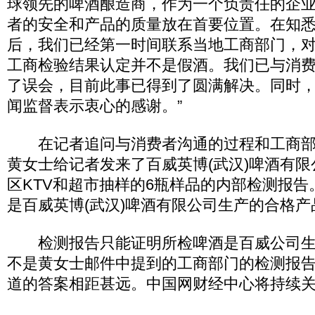
球领先的啤酒酿造商，作为一个负责任的企
者的安全和产品的质量放在首要位置。在知
后，我们已经第一时间联系当地工商部门，
工商检验结果认定并不是假酒。我们已与消
了误会，目前此事已得到了圆满解决。同时
闻监督表示衷心的感谢。”
在记者追问与消费者沟通的过程和工商部
黄女士给记者发来了百威英博(武汉)啤酒有
区KTV和超市抽样的6瓶样品的内部检测报
是百威英博(武汉)啤酒有限公司生产的合格产
检测报告只能证明所检啤酒是百威公司生
不是黄女士邮件中提到的工商部门的检测报
道的答案相距甚远。中国网财经中心将持续