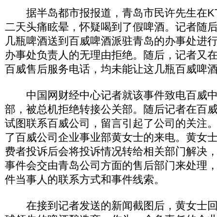
据半岛都市报报道，青岛市民许先生在KT
二天头痛眩晕，怀疑喝到了假啤酒。记者随后
几瓶啤酒送到百威啤酒派驻青岛的办事处进
办事处负责人的无理由拒绝。随后，记者又在
百威售后服务电话，均未能让这几瓶百威啤
中国网财经中心记者就该事件致电百威中
部，被总机拒绝转接公关部。随后记者在百
试图联系百威公司，留言引起了公司的关注
了百威公司企业事业部黄女士的来电。黄女
费者投诉后会将投诉情况转给相关部门解决
事件会交由青岛公司方面的售后部门来处理
件当事人的联系方式和事件线索。
在接到记者发送的新闻截图后，黄女士回