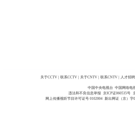
关于CCTV
|
联系CCTV
|
关于CNTV
|
联系CNTV
|
人才招聘
中国中央电视台 中国网络电
违法和不良信息举报
京ICP证060535号
网上传播视听节目许可证号 0102004
新出网证（京）字0