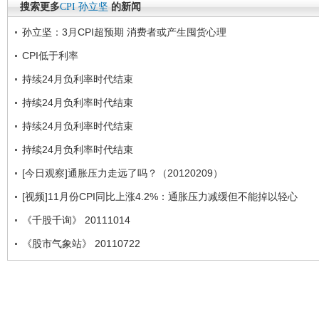
搜索更多
CPI
孙立坚
的新闻
孙立坚：3月CPI超预期 消费者或产生囤货心理
CPI低于利率
持续24月负利率时代结束
持续24月负利率时代结束
持续24月负利率时代结束
持续24月负利率时代结束
[今日观察]通胀压力走远了吗？（20120209）
[视频]11月份CPI同比上涨4.2%：通胀压力减缓但不能掉以轻心
《千股千询》 20111014
《股市气象站》 20110722