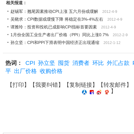
相关报道：
赵锡军：翘尾因素推动CPI上涨 五六月份或缓解
2012-4-9
吴晓求：CPI数据或缓慢下降 将稳定在3%-4%左右
2012-4-9
谭雅玲：投资和投机已成影响CPI指标首要因素
2012-4-9
1月份全国工业生产者出厂价格（PPI）同比上涨0.7%
2012-2-9
孙立坚：CPI和PPI下滑表明中国经济正出现通缩
2012-1-12
热词：
CPI
孙立坚
囤货
消费者
环比
外汇占款
平
出厂价格
收购价格
【
打印
】【
我要纠错
】【
复制链接
】【
转发邮件
】
】