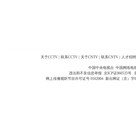
关于CCTV
|
联系CCTV
|
关于CNTV
|
联系CNTV
|
人才招聘
中国中央电视台 中国网络电
违法和不良信息举报
京ICP证060535号
网上传播视听节目许可证号 0102004
新出网证（京）字0