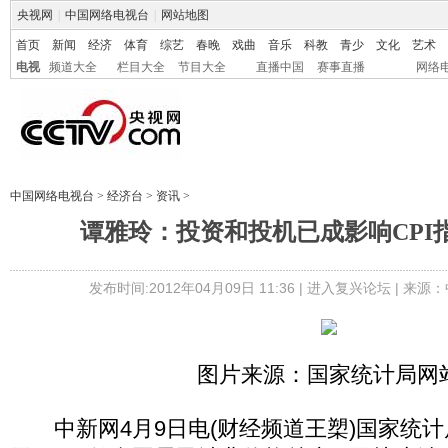
央视网
|
中国网络电视台
|
网站地图
首页
新闻
经济
体育
综艺
春晚
戏曲
音乐
科教
青少
文化
艺术
电视
频道大全
栏目大全
节目大全
直播中国
赛事直播
网络
中国网络电视台
>
经济台
>
资讯
>
谭雅玲：投资和投机已成影响CPI
发布时间:2012年04月09日 11:36 |
进入复兴论坛
| 来源：
图片来源：国家统计局网
中新网4月9日电(财经频道王槊)国家统计