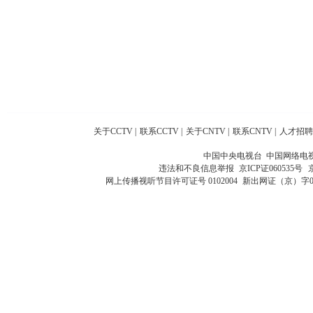
关于CCTV
|
联系CCTV
|
关于CNTV
|
联系CNTV
|
人才招聘
中国中央电视台 中国网络电
违法和不良信息举报
京ICP证060535号
网上传播视听节目许可证号 0102004
新出网证（京）字0