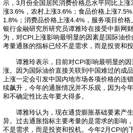
示，3月份全国居民消费价格总水平同比上涨3
涨3.6%，农村上涨3.6%；食品价格上涨7.
1.8%；消费品价格上涨4.4%，服务项目价格
银行金融研究所研究员谭雅玲在接受中新网
为，对CPI上涨影响最明显的因素是国际油
考量通胀的指标已经不是需求，而是投资和
谭雅玲表示，目前对CPI影响最明显的因
涨。因为国际油价直接关联到中国难过的成
上涨一定会引发中国内地市场各项价格的连
续飙升，今年的通胀情况并不乐观，因为今
和不确定性比去年要大得多。
谭雅玲认为，现在通货膨胀基础要素产生
异。过去通胀指标主要考量的是需求的影响
不是需求，而是投资和投机。今年2月CPI的