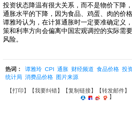
投资状态降温有很大关系，而不是物价下降
通胀水平的下降，因为食品、鸡蛋、肉的价
谭雅玲认为，在计算通胀时一定要准确定义
策和利率方向会偏离中国宏观调控的实际需
风险。
热词：
谭雅玲
CPI
通胀
财经频道
食品价格
投
统计局
消费品价格
图片来源
【
打印
】【
我要纠错
】【
复制链接
】【
转发邮件
】
】