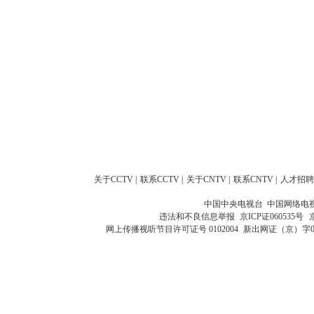
关于CCTV
|
联系CCTV
|
关于CNTV
|
联系CNTV
|
人才招聘
中国中央电视台 中国网络电
违法和不良信息举报
京ICP证060535号
网上传播视听节目许可证号 0102004
新出网证（京）字0