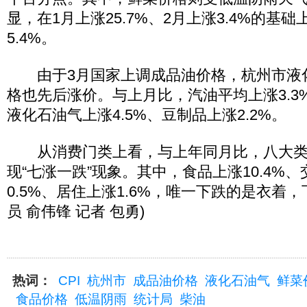
显，在1月上涨25.7%、2月上涨3.4%的基
5.4%。
由于3月国家上调成品油价格，杭州市液
格也先后涨价。与上月比，汽油平均上涨3.3%
液化石油气上涨4.5%、豆制品上涨2.2%。
从消费门类上看，与上年同月比，八大类
现“七涨一跌”现象。其中，食品上涨10.4%
0.5%、居住上涨1.6%，唯一下跌的是衣着，下
员 俞伟锋 记者 包勇)
热词：
CPI
杭州市
成品油价格
液化石油气
鲜菜
食品价格
低温阴雨
统计局
柴油