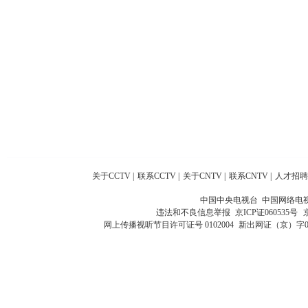
关于CCTV
|
联系CCTV
|
关于CNTV
|
联系CNTV
|
人才招聘
中国中央电视台 中国网络电
违法和不良信息举报
京ICP证060535号
网上传播视听节目许可证号 0102004
新出网证（京）字0