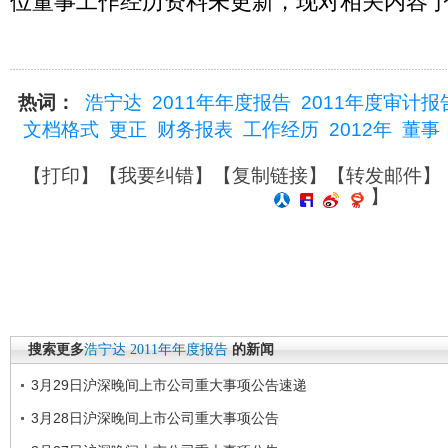
位董事工作经历资料未更新，现对相关内容
热词：
浩宁达
2011年年度报告
2011年度审计报
文档格式
更正
财务报表
工作经历
2012年
董事
【
打印
】【
我要纠错
】【
复制链接
】【
转发邮件
】
】
搜索更多
浩宁达
2011年年度报告
的新闻
3月29日沪深晚间上市公司重大事项公告速递
3月28日沪深晚间上市公司重大事项公告