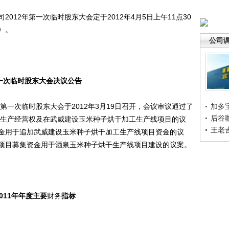
12年第一次临时股东大会定于2012年4月5日上午11点30
》。
公司
第一次临时股东大会决议公告
一次临时股东大会于2012年3月19日召开，会议审议通过了
加多
后谷
号”生产经营权及在武威建设玉米种子烘干加工生产线项目的议
王老
金用于追加武威建设玉米种子烘干加工生产线项目资金的议
项目募集资金用于酒泉玉米种子烘干生产线项目建设的议案。
2011年年度主要
财务
指标