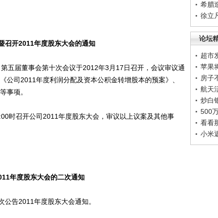
希腊
徐立
论坛
召开2011年度股东大会的通知
超市
苹果
司第五届董事会第十次会议于2012年3月17日召开，会议审议通
房子
、《公司2011年度利润分配及资本公积金转增股本的预案》、
航天
》等事项。
炒白
50
:00时召开公司2011年度股东大会，审议以上议案及其他事
看看
小米
011年度股东大会的二次通知
告2011年度股东大会通知。