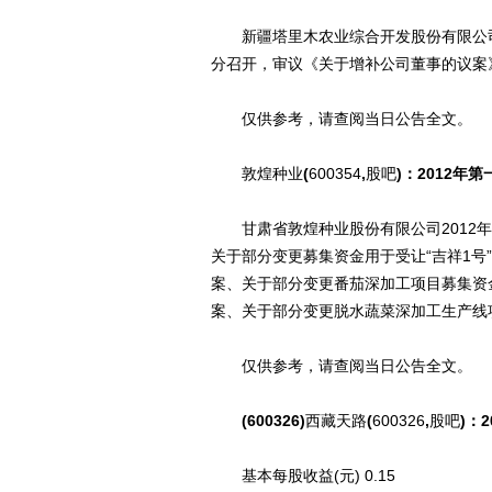
新疆塔里木农业综合开发股份有限公司20
分召开，审议《关于增补公司董事的议案
仅供参考，请查阅当日公告全文。
敦煌种业
(
600354
,
股吧
)：2012年
甘肃省敦煌种业股份有限公司2012年第
关于部分变更募集资金用于受让“吉祥1
案、关于部分变更番茄深加工项目募集资
案、关于部分变更脱水蔬菜深加工生产线
仅供参考，请查阅当日公告全文。
(600326)
西藏天路
(
600326
,
股吧
)：
基本每股收益(元) 0.15