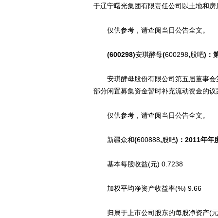
于辽宁曙光集团有限责任公司以土地和房
仅供参考，请查阅当日公告全文。
(600298)
安琪酵母
(
600298
,
股吧
)：
安琪酵母股份有限公司第五届董事会第十
部分闲置募集资金暂时补充流动资金的议案
仅供参考，请查阅当日公告全文。
新疆众和
(
600888
,
股吧
)：2011年
基本每股收益(元) 0.7238
加权平均净资产收益率(%) 9.66
归属于上市公司股东的每股净资产(元) 8