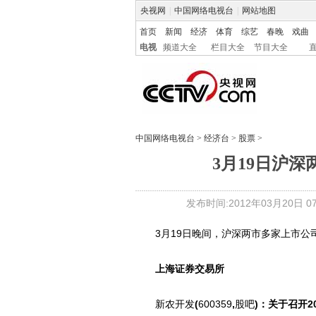
央视网
|
中国网络电视台
|
网站地图
首页
新闻
经济
体育
综艺
春晚
戏曲
电视
频道大全
栏目大全
节目大全
中国网络电视台
>
经济台
>
股票
>
3月19日沪
发布时间:2012年03月20日 07:
3月19日晚间，沪深两市多家上市公
上海证券交易所
新农开发
(
600359
,
股吧
)：关于召开