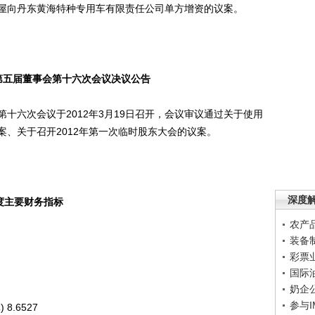
屋向丹东黄海特种专用车有限责任公司单方增资的议案。
第五届董事会第十六次会议决议公告
六次会议于2012年3月19日召开，会议审议通过关于使用
、关于召开2012年第一次临时股东大会的议案。
深度
年度主要财务指标
农产
装备
彩票
国际
奶企
参与
.6527