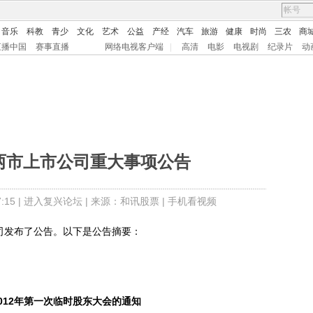
音乐
科教
青少
文化
艺术
公益
产经
汽车
旅游
健康
时尚
三农
商
直播中国
赛事直播
网络电视客户端
|
高清
电影
电视剧
纪录片
动
深两市上市公司重大事项公告
15 |
进入复兴论坛
| 来源：和讯股票 |
手机看视频
司发布了公告。以下是公告摘要：
2012年第一次临时股东大会的通知