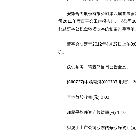
安徽合力股份有限公司第六届董事会第十
司2011年度董事会工作报告》、《公司2
配及资本公积金转增股本的预案》等事项
董事会决定于2012年4月27日上午9:
项。
仅供参考，请查阅当日公告全文。
(600737)
中粮屯河
(
600737
,
股吧
)：
基本每股收益(元) 0.03
加权平均净资产收益率(%) 1.10
归属于上市公司股东的每股净资产(元) 2