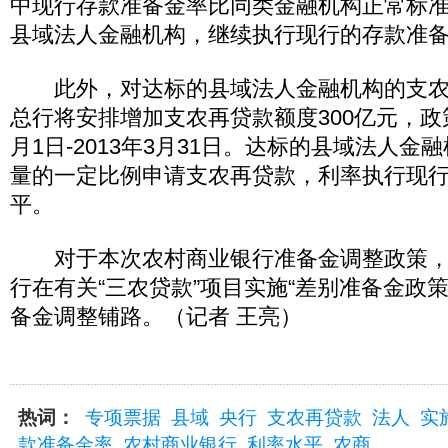
中现行存款准备金率比同类金融机构正常标准
县域法人金融机构，继续执行现行的存款准
此外，对达标的县域法人金融机构的支农
总行将安排增加支农再贷款额度300亿元，政策
月1日-2013年3月31日。达标的县域法人
量的一定比例申请支农再贷款，利率执行现
平。
对于本次农村商业银行准备金调整政策，
行在有关“三农贷款”项目实施“差别准备金政
备金调整铺路。（记者 王亮）
热词：
专项票据
县域
央行
支农再贷款
法人
实
款准备金率
农村商业银行
利率水平
农商