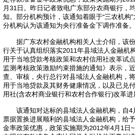
月31日。昨日记者致电广东部分农商银行，
知。部分机构预计，该通知着眼于“三农机构
分机构认为该通知为央行准备金下调作准备
据广东农村金融机构相关人士介绍，该份
行关于认真组织落实2011年县域法人金融机
用于当地贷款考核政策和农村信用社改革试
监测考核政策激励约束措施的通知》表示，
查、审核，央行总行对县域法人金融机构，
用于当地贷款及其财务健康情况，以及已兑
用社(含农村商业银行和农村合作银行)改革
该通知对达标的县域法人金融机构，自4月
票据置换进展顺利的县域法人金融机构，给予
金率政策优惠，政策实施期为2012年4月1日~2