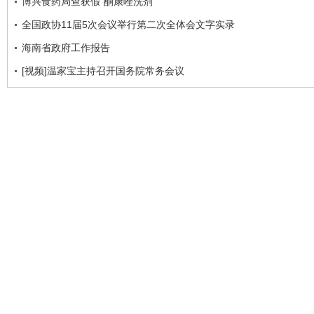
博兴食药局查获假“酮康唑洗剂”
全国政协11届5次会议举行第二次全体会文字实录
海南省政府工作报告
[视频]温家宝主持召开国务院常务会议