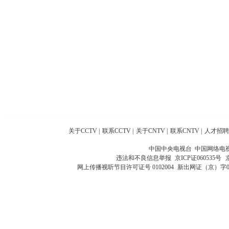
关于CCTV
|
联系CCTV
|
关于CNTV
|
联系CNTV
|
人才招聘
中国中央电视台 中国网络电
违法和不良信息举报
京ICP证060535号
网上传播视听节目许可证号 0102004
新出网证（京）字0