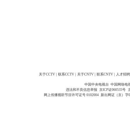
关于CCTV
|
联系CCTV
|
关于CNTV
|
联系CNTV
|
人才招聘
中国中央电视台 中国网络电
违法和不良信息举报
京ICP证060535号
网上传播视听节目许可证号 0102004
新出网证（京）字0