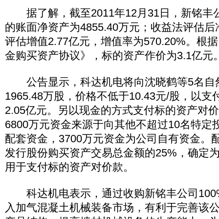
据了解，截至2011年12月31日，新铭丰公
的账面净资产为4855.40万元；收益法评估后
评估增值2.77亿元，增值率为570.20%。
金购买资产协议》，标的资产作价为3.1亿元
公告显示，科达机电将向沈晓鹤等5名自
1965.48万股，价格不低于10.43元/股，
2.05亿元。另以现金的方式支付标的资产对价
6800万元资金来源于向其他不超过10名特
配套资金，3700万元资金为公司自有资金。
发行股份购买资产交易总金额的25%，确定为
用于支付标的资产对价款。
科达机电表示，通过收购新铭丰公司100
入加气混凝土机械装备市场，有利于完善该