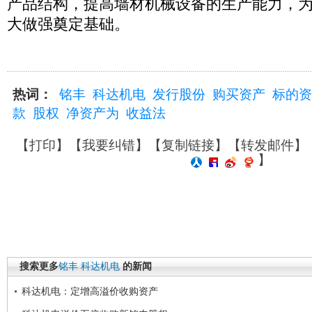
产品结构，提高墙材机械设备的生产能力，
大做强奠定基础。
热词：
铭丰
科达机电
发行股份
购买资产
标的资
款
股权
净资产为
收益法
【
打印
】【
我要纠错
】【
复制链接
】【
转发邮件
】
】
搜索更多
铭丰
科达机电
的新闻
科达机电：定增高溢价收购资产