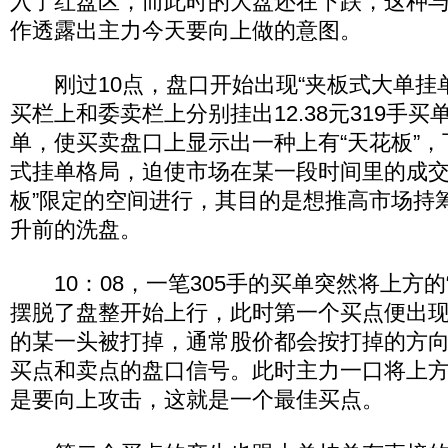
入了红盘区，而此时的大盘还在下跌，这种
作透露出主力今天要向上做的意图。
刚过10点，盘口开始出现“夹板式大单挂单
买栏上和委卖栏上分别挂出12.38元319手买单和
单，使买卖盘口上显示出一种上有“天花板”，
式挂单格局，迫使市场在某一段时间里的成交
板”限定的空间进行，其目的是想推高市场持
升前的洗盘。
10：08，一笔305手的买单突然将上方的
摆脱了盘整开始上行，此时第一个买点便出
的某一头被打掉，通常股价都会按打掉的方
买点和卖点的盘口信号。此时主力一口将上方
是要向上攻击，这就是一个最佳买点。