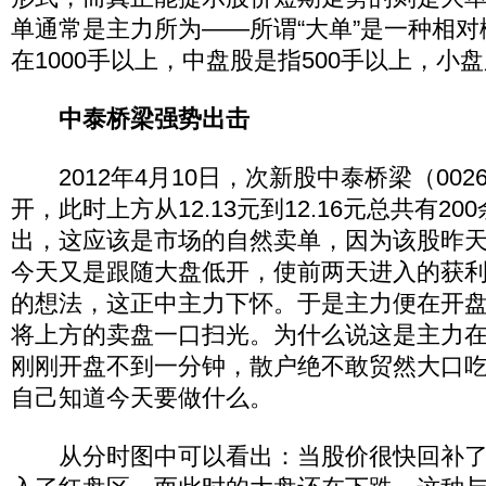
单通常是主力所为——所谓“大单”是一种相
在1000手以上，中盘股是指500手以上，小盘
中泰桥梁强势出击
2012年4月10日，次新股中泰桥梁（00265
开，此时上方从12.13元到12.16元总共有2
出，这应该是市场的自然卖单，因为该股昨
今天又是跟随大盘低开，使前两天进入的获
的想法，这正中主力下怀。于是主力便在开盘
将上方的卖盘一口扫光。为什么说这是主力
刚刚开盘不到一分钟，散户绝不敢贸然大口
自己知道今天要做什么。
从分时图中可以看出：当股价很快回补了