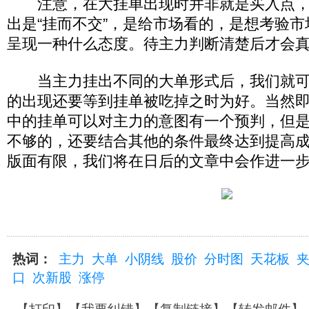
注意，在大挂单出现时并非就是买入点，
出是“挂而不交”，是给市场看的，是想考验
呈现一种什么态度。待主力判断清楚后才会
当主力挂出不同的大单形式后，我们就可
的出现还要等到挂单被吃掉之时为好。当然
中的挂单可以对主力的意图有一个预判，但
不够的，还要结合其他的条件最终达到提高
版面有限，我们将在日后的文章中会作进一
热词：
主力
大单
小阴线
股价
分时图
天花板
口
次新股
涨停