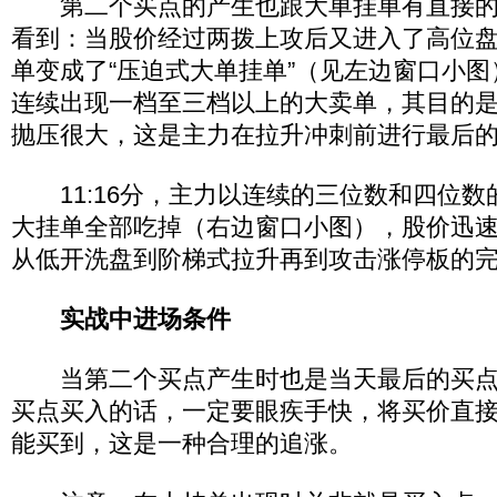
第二个买点的产生也跟大单挂单有直接的
看到：当股价经过两拨上攻后又进入了高位
单变成了“压迫式大单挂单”（见左边窗口小
连续出现一档至三档以上的大卖单，其目的
抛压很大，这是主力在拉升冲刺前进行最后
11:16分，主力以连续的三位数和四位数
大挂单全部吃掉（右边窗口小图），股价迅
从低开洗盘到阶梯式拉升再到攻击涨停板的
实战中进场条件
当第二个买点产生时也是当天最后的买点
买点买入的话，一定要眼疾手快，将买价直
能买到，这是一种合理的追涨。