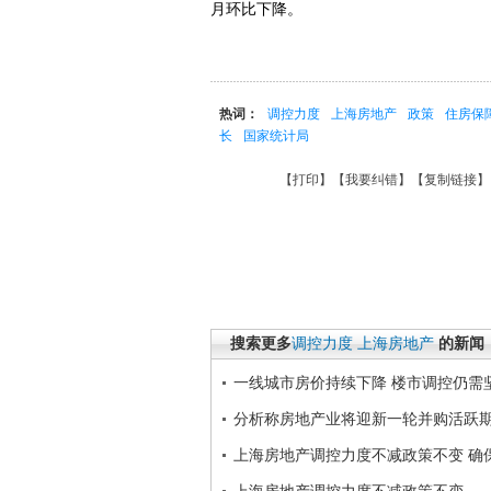
月环比下降。
热词：
调控力度
上海房地产
政策
住房保
长
国家统计局
【
打印
】【
我要纠错
】【
复制链接
】
搜索更多
调控力度
上海房地产
的新闻
一线城市房价持续下降 楼市调控仍需
分析称房地产业将迎新一轮并购活跃
上海房地产调控力度不减政策不变 确