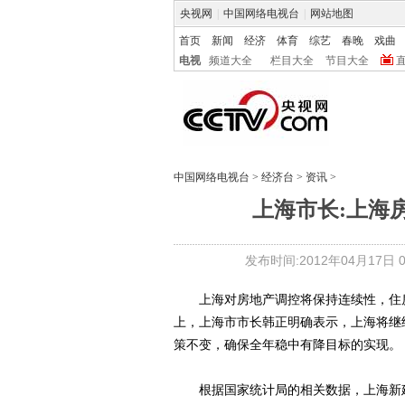
央视网
|
中国网络电视台
|
网站地图
首页
新闻
经济
体育
综艺
春晚
戏曲
电视
频道大全
栏目大全
节目大全
中国网络电视台
>
经济台
>
资讯
>
上海市长:上海
发布时间:2012年04月17日 07
上海对房地产调控将保持连续性，住房
上，上海市市长韩正明确表示，上海将继
策不变，确保全年稳中有降目标的实现。
根据国家统计局的相关数据，上海新建