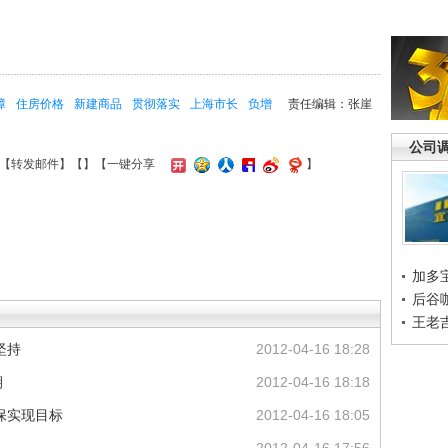
障
住房价格
新建商品
贯彻落实
上海市长
负增
责任编辑：张崖
公司
【
转发邮件
】【
】
【一键分享
】
加多
后谷
王老
坚持
2012-04-16 18:28
期
2012-04-16 18:18
保实现目标
2012-04-16 18:05