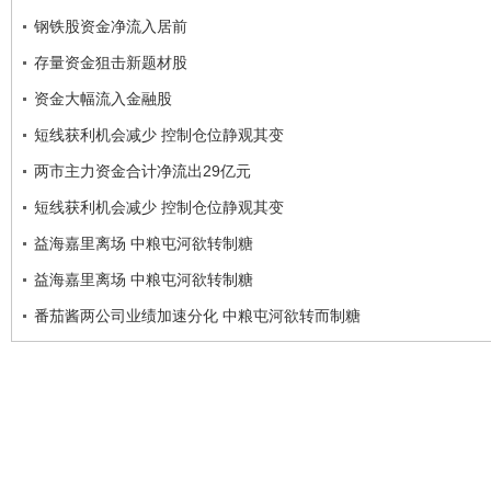
钢铁股资金净流入居前
存量资金狙击新题材股
资金大幅流入金融股
短线获利机会减少 控制仓位静观其变
两市主力资金合计净流出29亿元
短线获利机会减少 控制仓位静观其变
益海嘉里离场 中粮屯河欲转制糖
益海嘉里离场 中粮屯河欲转制糖
番茄酱两公司业绩加速分化 中粮屯河欲转而制糖