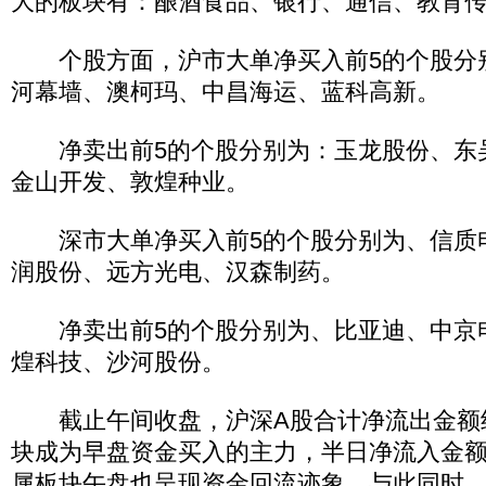
大的板块有：酿酒食品、银行、通信、教育
个股方面，沪市大单净买入前5的个股分
河幕墙、澳柯玛、中昌海运、蓝科高新。
净卖出前5的个股分别为：玉龙股份、东
金山开发、敦煌种业。
深市大单净买入前5的个股分别为、信质
润股份、远方光电、汉森制药。
净卖出前5的个股分别为、比亚迪、中京
煌科技、沙河股份。
截止午间收盘，沪深A股合计净流出金额约
块成为早盘资金买入的主力，半日净流入金额约
属板块午盘也呈现资金回流迹象。与此同时