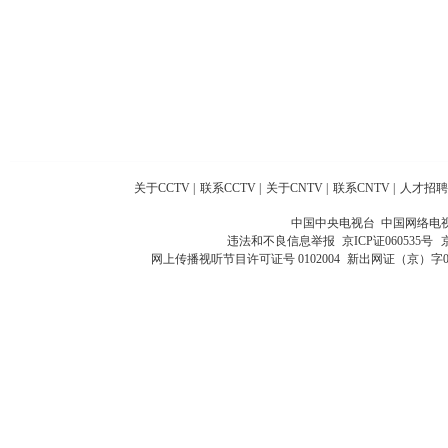
关于CCTV
|
联系CCTV
|
关于CNTV
|
联系CNTV
|
人才招聘
中国中央电视台 中国网络电
违法和不良信息举报
京ICP证060535号
网上传播视听节目许可证号 0102004
新出网证（京）字0