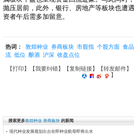
抛压居前，此外，银行、房地产等板块也遭
资者午后需多加留意。
热词：
敦煌种业
券商板块
市股指
个股方面
食品
流
低位
酿酒
沪深
收盘点位
【
打印
】【
我要纠错
】【
复制链接
】【
转发邮件
】
】
搜索更多
敦煌种业
券商板块
的新闻
现代种业发展规划出台在即种业航母即将出水