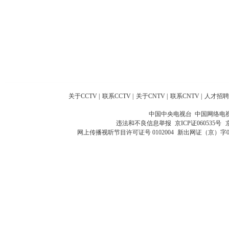
关于CCTV
|
联系CCTV
|
关于CNTV
|
联系CNTV
|
人才招聘
中国中央电视台 中国网络电
违法和不良信息举报
京ICP证060535号
网上传播视听节目许可证号 0102004
新出网证（京）字0