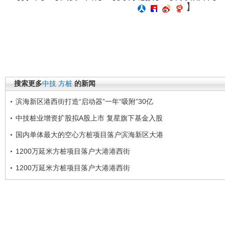
】
搜索更多
中技
方桩
的新闻
滨海新区港西街打造“启动器”一年“吸附”30亿
中技桩业增资扩股拟A股上市 复星旗下基金入股
国内单体最大的空心方桩项目落户滨海新区大港
1200万延米方桩项目落户大港港西街
1200万延米方桩项目落户大港港西街