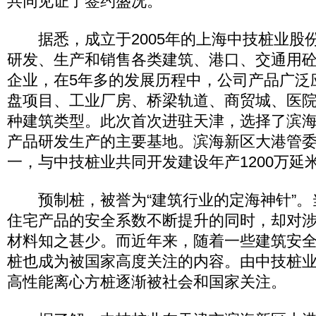
共同见证了签约盛况。
据悉，成立于2005年的上海中技桩业股
研发、生产和销售各类建筑、港口、交通用
企业，在5年多的发展历程中，公司产品广泛
盘项目、工业厂房、桥梁轨道、商贸城、医
种建筑类型。此次首次进驻天津，选择了滨
产品研发生产的主要基地。滨海新区大港管
一，与中技桩业共同开发建设年产1200万延
预制桩，被誉为“建筑行业的定海神针”。
住宅产品的安全系数不断提升的同时，却对
材料知之甚少。而近年来，随着一些建筑安
桩也成为被国家高度关注的内容。由中技桩
高性能离心方桩逐渐被社会和国家关注。