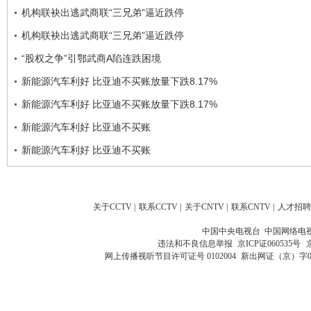
机构联袂出逃武商联“三兄弟”逼近跌停
机构联袂出逃武商联“三兄弟”逼近跌停
“股权之争”引鄂武商A陷连跌困境
新能源汽车利好 比亚迪不买账放量下跌8.17%
新能源汽车利好 比亚迪不买账放量下跌8.17%
新能源汽车利好 比亚迪不买账
新能源汽车利好 比亚迪不买账
关于CCTV
|
联系CCTV
|
关于CNTV
|
联系CNTV
|
人才招聘
中国中央电视台 中国网络电
违法和不良信息举报
京ICP证060535号
网上传播视听节目许可证号 0102004
新出网证（京）字0