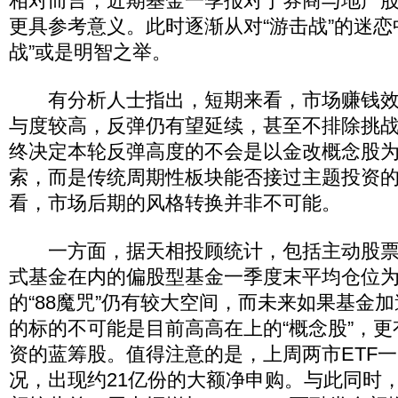
相对而言，近期基金一季报对于券商与地产
更具参考意义。此时逐渐从对“游击战”的迷恋
战”或是明智之举。
有分析人士指出，短期来看，市场赚钱效
与度较高，反弹仍有望延续，甚至不排除挑
终决定本轮反弹高度的不会是以金改概念股
索，而是传统周期性板块能否接过主题投资
看，市场后期的风格转换并非不可能。
一方面，据天相投顾统计，包括主动股票
式基金在内的偏股型基金一季度末平均仓位为7
的“88魔咒”仍有较大空间，而未来如果基金
的标的不可能是目前高高在上的“概念股”，
资的蓝筹股。值得注意的是，上周两市ETF
况，出现约21亿份的大额净申购。与此同时