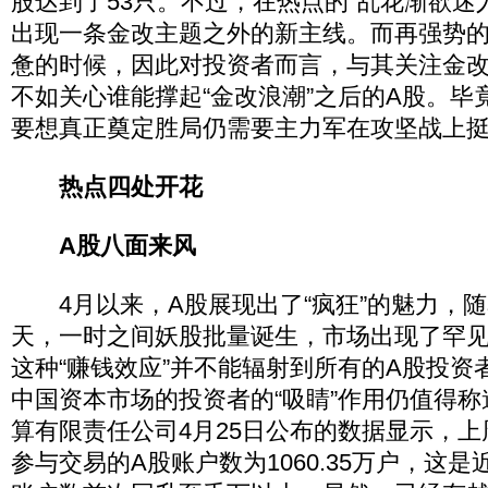
股达到了53只。不过，在热点的“乱花渐欲迷
出现一条金改主题之外的新主线。而再强势
惫的时候，因此对投资者而言，与其关注金
不如关心谁能撑起“金改浪潮”之后的A股。毕
要想真正奠定胜局仍需要主力军在攻坚战上
热点四处开花
A股八面来风
4月以来，A股展现出了“疯狂”的魅力，随
天，一时之间妖股批量诞生，市场出现了罕
这种“赚钱效应”并不能辐射到所有的A股投资
中国资本市场的投资者的“吸睛”作用仍值得
算有限责任公司4月25日公布的数据显示，上周
参与交易的A股账户数为1060.35万户，这