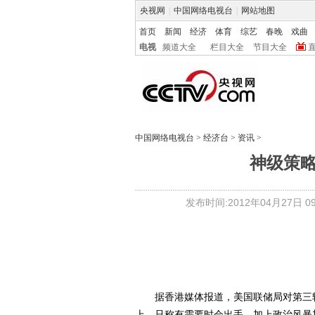
央视网
|
中国网络电视台
|
网站地图
首页
新闻
经济
体育
综艺
春晚
戏曲
电视
频道大全
栏目大全
节目大全
中国网络电视台
>
经济台
>
资讯
>
神级策
发布时间:2012年04月27日 09:
据香港媒体报道，美国联储局对第三轮
上，只称有需要时会出手，加上政治风暴