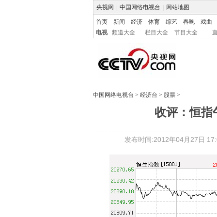
央视网
|
中国网络电视台
|
网站地图
首页
新闻
经济
体育
综艺
春晚
戏曲
电视
频道大全
栏目大全
节目大全
中国网络电视台
>
经济台
>
股票
>
收评：恒指午
发布时间:2012年04月27日 17:0