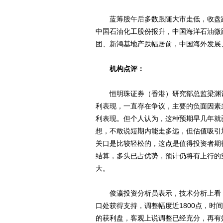
蓝筹股午后多数跟随大市走低，收盘跌
中国石油化工股份报升，中国海洋石油微
团、新鸿基地产跌幅居前，中国海外发展
机构点评：
恒明珠证券（香港）研究部总监梁渊认
利表现，一直存在争议，主要的负面因素
利表现。但个人认为，这种预期早几年就
想，不敢说短期内能走多远，但估值吸引加
关口是比较轻松的，这点是值得投资者期
结算，多头已占优势，预计仍将有上行的空
大。
俊瀛投资分析员表示，技术分析上看，2月2
口处获得支持，调整幅度近1800点，时间
的获利盘，客观上说调整已经充分，再有效跌