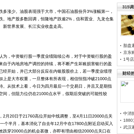
315
多涨少。油股表现强于大市，中国石油股份升3%涨幅第一，
跌。地产股多数回调，恒隆地产跌逾2%，信和置业、九龙仓集
、新世界发展、长江实业收盘走高。
胎盘
京东
为，中资银行股一季度业绩陆续公布，对于中资银行股的盈
1号
来自于内地房地产调控的持续，将不断产生坏账损害银行的盈
已经开始，并已大部分反应在内银股股价上，若一季度业绩理
财经
上是大市权重，一旦整体有所表现，相信恒指冲破21000点
待。从技术上看，今日为四月最后一个交易日，并且又是期指
间，但阻力位仍在21000点水平，假期后突破的可能性较
中消
0日于21760高位开始中线调整，至4月11日20000点关
188
一个半月，基本消化了自去年12月中在17800点附近启动买入
武汉
穿20000点的机会甚微，亦即有理由相信20000点关口在