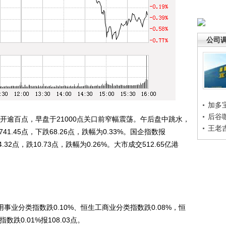
公司
加多
后谷
逾百点，早盘于21000点关口前窄幅震荡。午后盘中跳水，
王老
1.45点，下跌68.26点，跌幅为0.33%。国企指数报
4.32点，跌10.73点，跌幅为0.26%。大市成交512.65亿港
业分类指数跌0.10%、恒生工商业分类指数跌0.08%，恒
数跌0.01%报108.03点。