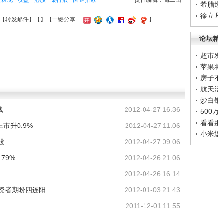
股表现
收盘
港股
银行股
国企指数
责任编辑：高二山
希腊
徐立
【
转发邮件
】【
】
【一键分享
】
论坛
超市
苹果
房子
航天
炒白
线
2012-04-27 16:36
50
看看
市升0.9%
2012-04-27 11:06
小米
股
2012-04-27 09:06
79%
2012-04-26 21:06
2012-04-26 16:14
投资者期盼四连阳
2012-01-03 21:43
扬
2011-12-01 11:55