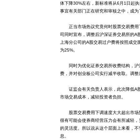
体下降30%左右，新标准将从6月1日起
事宜有关部门正在研究和审核之中，成为
正当市场热议究竟何时股票交易费用下
司同时宣布，调整后沪深证券交易所的A股
上海分公司的A股交易过户费将按照成交面
为25%。
同时为优化证券交易所收费结构，沪深
费，并对创业板公司实行减半收取。调整
证监会有关负责人表示，此次降低A股
市场交易成本，减轻投资者负担。
股票交易费用下调速度大大超出市场预
很有可能会使券商经营压力会有所减轻，
的灵活度。所以说从这个层面上来看，不
息。