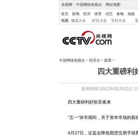
央视网
|
中国网络电视台
|
网站地图
首页
新闻
经济
体育
综艺
春晚
戏曲
电视
频道大全
栏目大全
节目大全
中国网络电视台
>
经济台
>
股票
>
四大重磅利
发布时间:2012年05月02日 11:
四大重磅利好纷至沓来
“五一”休市期间，关于资本市场的新政
4月27日，证监会降低期货交易手续费