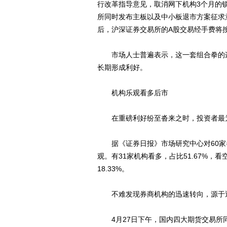
行改革指导意见，取消网下机构3个月的
所同时发布主板以及中小板退市方案征求
后，沪深证券交易所的A股交易经手费将按
市场人士普遍表示，这一套组合拳的连
长期形成利好。
机构乐观看多后市
在重磅利好纷至沓来之时，投资者最为关
据《证券日报》市场研究中心对60家
观。有31家机构看多，占比51.67%，
18.33%。
不难发现券商机构的迅速转向，源于近
4月27日下午，国内四大期货交易所