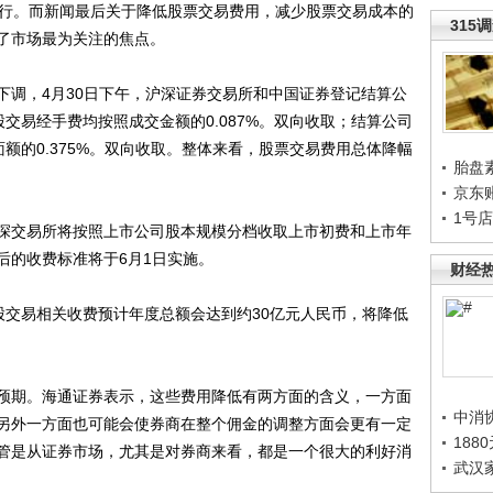
执行。而新闻最后关于降低股票交易费用，减少股票交易成本的
315
了市场最为关注的焦点。
调，4月30日下午，沪深证券交易所和中国证券登记结算公
交易经手费均按照成交金额的0.087%。双向收取；结算公司
额的0.375%。双向收取。整体来看，股票交易费用总体降幅
胎盘
京东
1号
交易所将按照上市公司股本规模分档收取上市初费和上市年
后的收费标准将于6月1日实施。
财经
交易相关收费预计年度总额会达到约30亿元人民币，将降低
期。海通证券表示，这些费用降低有两方面的含义，一方面
中消
另外一方面也可能会使券商在整个佣金的调整方面会更有一定
188
管是从证券市场，尤其是对券商来看，都是一个很大的利好消
武汉