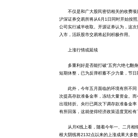
不仅是和广大股民密切相关的收费项目
沪深证券交易所将从6月1日同时开始按
公司实行减半收取。开源证券认为，这次
入市，活跃股市交易将起到积极作用。
上涨行情或延续
多重利好是否能打破“五穷六绝七翻身
短期休整，已为反弹积蓄不少力量，节日
此外，今年五月面临的环境有所不同，
次提高存款准备金率，冻结大量资金。而
出现转折。央行已两次下调存款准备金率
有所回落，这就使得经济政策适度宽松有
从月K线上看，随着今年一、二月相继
根大阴线将2132点以来的上涨成果大多