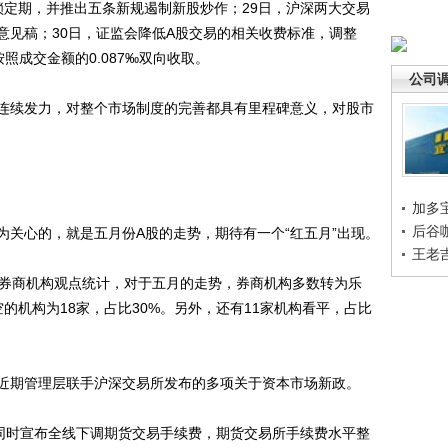
锁定期，并推出五条新规遏制新股炒作；29日，沪深两大交易
意见稿；30日，证监会降低A股交易的相关收费标准，调整
照成交金额的0.087‰双向收取。
公司
续发力，对整个市场制度的完善都具有里程碑意义，对股市
加多
后谷
心的，就是五月份A股的走势，期待有一个“红五月”出现。
王老
券商机构观点统计，对于五月的走势，券商机构多数转为乐
看空的机构为18家，占比30%。另外，还有11家机构看平，占比
期管理层联手沪深交易所发布的多项关于资本市场新政。
同时宣布全线下调期货交易手续费，期货交易所手续费水平整