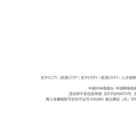
关于CCTV
|
联系CCTV
|
关于CNTV
|
联系CNTV
|
人才招聘
中国中央电视台 中国网络电
违法和不良信息举报
京ICP证060535号
网上传播视听节目许可证号 0102004
新出网证（京）字0