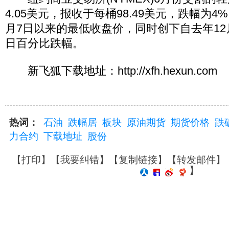
4.05美元，报收于每桶98.49美元，跌幅为
月7日以来的最低收盘价，同时创下自去年12
日百分比跌幅。
新飞狐下载地址：http://xfh.hexun.com
热词：
石油
跌幅居
板块
原油期货
期货价格
跌
力合约
下载地址
股份
【
打印
】【
我要纠错
】【
复制链接
】【
转发邮件
】
】