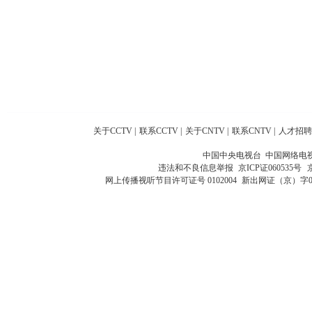
关于CCTV
|
联系CCTV
|
关于CNTV
|
联系CNTV
|
人才招聘
中国中央电视台 中国网络电
违法和不良信息举报
京ICP证060535号
网上传播视听节目许可证号 0102004
新出网证（京）字0