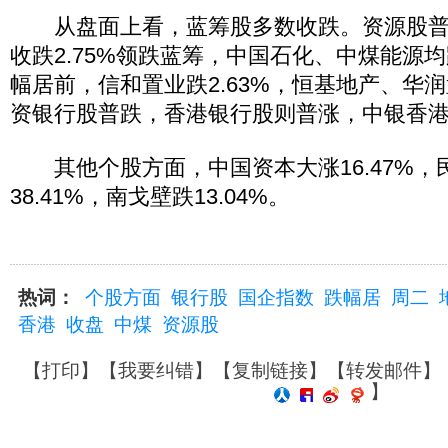
从盘面上看，蓝筹股多数收跌。资源股普
收跌2.75%领跌蓝筹，中国石化、中煤能源
幅居前，信和置业跌2.63%，恒基地产、华
资银行股普跌，香港银行股则普涨，中银香港涨
其他个股方面，中国资本大涨16.47%，
38.41%，南戈壁跌13.04%。
热词：
个股方面
银行股
国企指数
跌幅居
周二
香港
收盘
中煤
资源股
【
打印
】【
我要纠错
】【
复制链接
】【
转发邮件
】
】