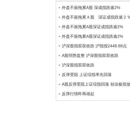
外盘不振拖累A股 深成指跌逾2%
外盘不振拖累Ａ股 深证成指跌逾２
外盘不振拖累A股深证成指跌逾2%
外盘不振拖累A股深证成指跌逾2%
沪深股指双双收跌 沪指报2448.88点
A股弱势盘整 沪深股指双双收跌
沪深股指双双收跌
反弹受阻 上证综指率先回落
A股反弹受阻上证综指回落 创业板指放量
反弹行情昨再雄起