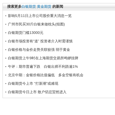
搜索更多
白银期货
黄金期货
的新闻
影响5月11日上市公司股价重大消息一览
广州市民买30斤白银来做枕头(组图)
白银期货门槛13000元
白银市场投资有“道” 投资者介入时需谨慎
白银价格与金价走势关联较强 弱于黄金
白银期货上午9时在上海期货交易所鸣锣挂牌
午评：期市普遍下跌 白银出师不利跌逾1%
北京中期：金银价格比值偏低 多金空银有机会
白银期货今上市 “打新潮”或难现
白银期货今日上市 散户切忌贸然进入