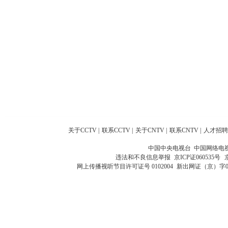
关于CCTV
|
联系CCTV
|
关于CNTV
|
联系CNTV
|
人才招聘
中国中央电视台 中国网络电
违法和不良信息举报
京ICP证060535号
网上传播视听节目许可证号 0102004
新出网证（京）字0