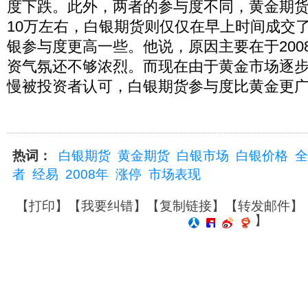
度下跌。此外，两者的参与度不同，黄金期
10万左右，白银期货则仅仅在早上时间成交了
银参与度更高一些。他说，原因主要在于200
资气氛还不够浓烈。而现在由于黄金市场逐
慢被投资者认可，白银期货参与度比黄金更广
热词：
白银期货
黄金期货
白银市场
白银价格
全
者
经易
2008年
涨停
市场表现
【
打印
】【
我要纠错
】【
复制链接
】【
转发邮件
】
】