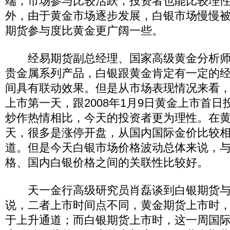
端，市场参与比较活跃，投资者也能比较理
外，由于黄金市场逐步发展，白银市场慢慢
期货参与度比黄金更广阔一些。
经易期货副总经理、国家高级黄金分析师
贵金属系列产品，白银跟黄金肯定有一定的
间具有联动效果。但是从市场表现情况来看
上市第一天，跟2008年1月9日黄金上市首
炒作热情相比，今天的投资者更为理性。在
天，很多是涨停开盘，从国内国际金价比较
道。但是今天白银市场价格波动总体来说，
格、国内白银价格之间的关联性比较好。
天一金行高级研究员肖磊谈到白银期货与
说，二者上市时间点不同，黄金期货上市时
于上升通道；而白银期货上市时，这一周国